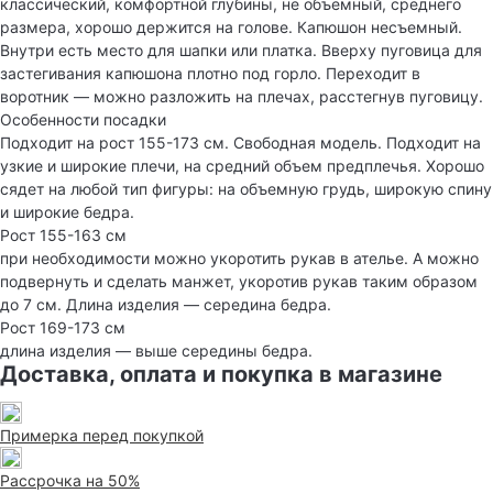
классический, комфортной глубины, не объемный, среднего
размера, хорошо держится на голове. Капюшон несъемный.
Внутри есть место для шапки или платка. Вверху пуговица для
застегивания капюшона плотно под горло. Переходит в
воротник — можно разложить на плечах, расстегнув пуговицу.
Особенности посадки
Подходит на рост 155-173 см. Свободная модель. Подходит на
узкие и широкие плечи, на средний объем предплечья. Хорошо
сядет на любой тип фигуры: на объемную грудь, широкую спину
и широкие бедра.
Рост 155-163 см
при необходимости можно укоротить рукав в ателье. А можно
подвернуть и сделать манжет, укоротив рукав таким образом
до 7 см. Длина изделия — середина бедра.
Рост 169-173 см
длина изделия — выше середины бедра.
Доставка, оплата и покупка в магазине
Примерка перед покупкой
Рассрочка на 50%