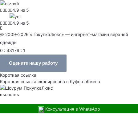
4.9 из 5
4.9 из 5
© 2009–2026 «ПокупкаЛюкс» — интернет-магазин верхней
одежды
0 : 43179 : 1
Оцените нашу работу
Короткая ссылка
Короткая ссылка скопирована в буфер обмена
ььооотьь
Консультация в WhatsApp