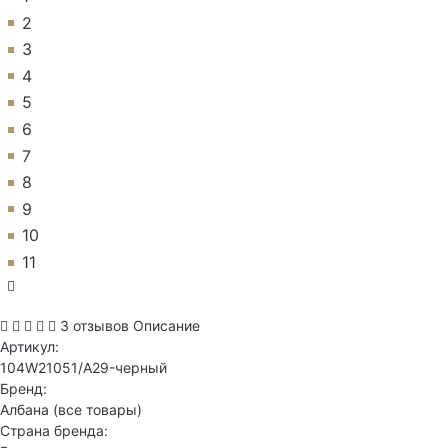
2
3
4
5
6
7
8
9
10
11
3 отзывов
Описание
Артикул:
104W21051/A29-черный
Бренд:
Албана
(все товары)
Страна бренда: