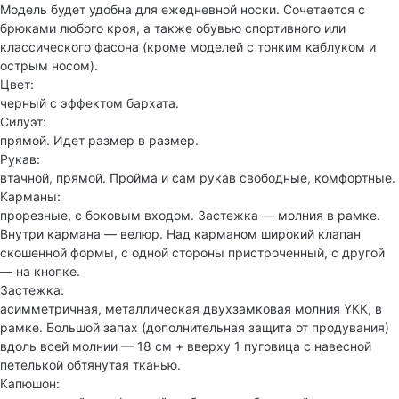
Модель будет удобна для ежедневной носки. Сочетается с
брюками любого кроя, а также обувью спортивного или
классического фасона (кроме моделей с тонким каблуком и
острым носом).
Цвет:
черный с эффектом бархата.
Силуэт:
прямой. Идет размер в размер.
Рукав:
втачной, прямой. Пройма и сам рукав свободные, комфортные.
Карманы:
прорезные, с боковым входом. Застежка — молния в рамке.
Внутри кармана — велюр. Над карманом широкий клапан
скошенной формы, с одной стороны пристроченный, с другой
— на кнопке.
Застежка:
асимметричная, металлическая двухзамковая молния YKK, в
рамке. Большой запах (дополнительная защита от продувания)
вдоль всей молнии — 18 см + вверху 1 пуговица с навесной
петелькой обтянутая тканью.
Капюшон: