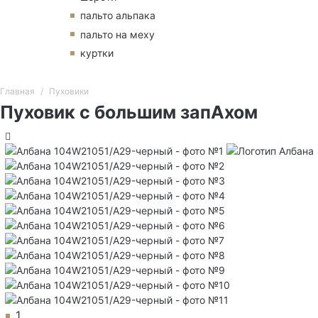
пальто альпака
пальто на меху
куртки
Главная
Пуховики
Пуховик с большим запАхом
1