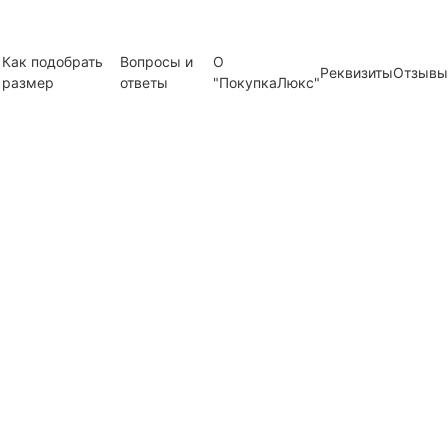
Как подобрать
Вопросы и
О
Реквизиты
Отзывы
размер
ответы
"ПокупкаЛюкс"