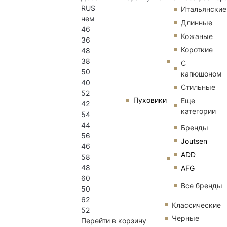
RUS
Итальянские
нем
Длинные
46
Кожаные
36
Короткие
48
38
С
50
капюшоном
40
Стильные
52
Пуховики
Еще
42
категории
54
44
Бренды
56
Joutsen
46
ADD
58
48
AFG
60
Все бренды
50
62
Классические
52
Черные
Перейти в корзину