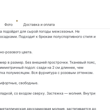
Фото
Доставка и оплата
а подойдет для сырой погоды межсезонья. Не
 осадками. Подходит к брюкам полуспортивного стиля и
но-розового цвета.
змер в размер. Без внешней прострочки. Тканевый пояс,
Асимметричный подол: сзади на 2 см длиннее, чем
егка полумесяцем. Вся фурнитура с розовым оттенком.
омфортные, свободные.
кладкой, со входом сверху. Застежка — молния. Внутри
 металлическая двухзамковая молния, застегивается до