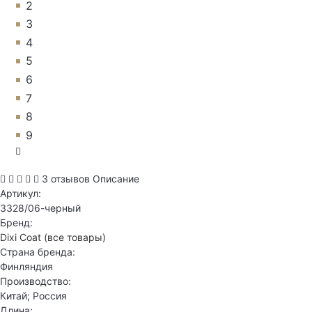
2
3
4
5
6
7
8
9
3 отзывов
Описание
Артикул:
3328/06-черный
Бренд:
Dixi Coat
(все товары)
Страна бренда:
Финляндия
Производство:
Китай; Россия
Длина: