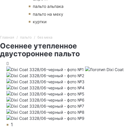
пальто альпака
пальто на меху
куртки
Главная
пальто
без меха
Осеннее утепленное
двустороннее пальто
1