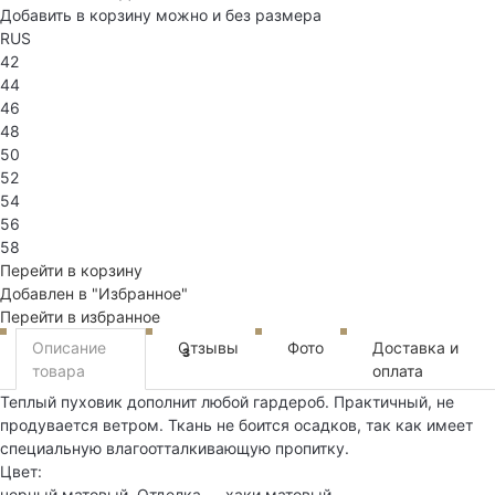
Добавить в корзину можно и без размера
RUS
42
44
46
48
50
52
54
56
58
Перейти в корзину
Добавлен в "Избранное"
Перейти в избранное
Описание
Отзывы
Фото
Доставка и
3
товара
оплата
Теплый пуховик дополнит любой гардероб. Практичный, не
продувается ветром. Ткань не боится осадков, так как имеет
специальную влагоотталкивающую пропитку.
Цвет:
черный матовый. Отделка — хаки матовый.