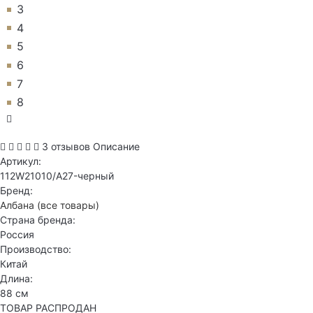
3
4
5
6
7
8
3 отзывов
Описание
Артикул:
112W21010/A27-черный
Бренд:
Албана
(все товары)
Страна бренда:
Россия
Производство:
Китай
Длина:
88 см
ТОВАР РАСПРОДАН