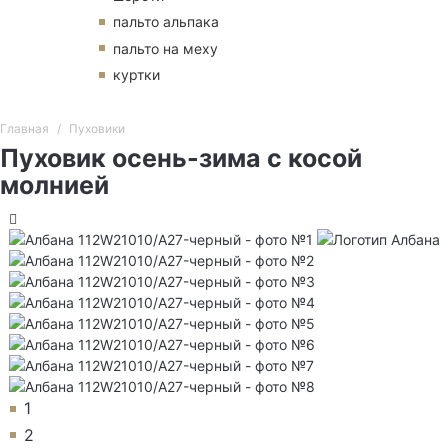
пальто альпака
пальто на меху
куртки
Главная
Пуховики
Пуховик осень-зима с косой
молнией
1
2