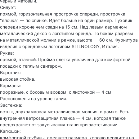
черный матовый.
Силуэт:
прямой, горизонтальная прострочка спереди, прострочка
"елочка" — по спинке. Идет больше на один размер. Пуховик
спереди короче чем сзади на 15 см. Над левым карманом
металлический декор с логотипом бренда. По бокам разрезы
на металлической молнии в рамке, высота — 60 см. Фурнитура
изделия с брендовым логотипом STILNOLOGY, Италия.
Рукав:
прямой, втачной. Пройма слегка увеличена для комфортной
посадки с теплым свитером.
Воротник:
высокая стойка.
Карманы:
прорезные, с боковым входом, с листочкой — 4 см.
Расположены на уровне талии.
Застежка:
встык, двухзамковая металлическая молния, в рамке. Есть
внутренняя ветрозащитная планка — 4 см, которая также
предохраняет от закусывания ткани при застегивании.
Капюшон:
комфортной глубины, среднего размера, хорошо держится на