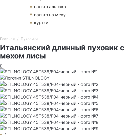
пальто альпака
пальто на меху
куртки
Главная
Пуховики
Итальянский длинный пуховик с
мехом лисы