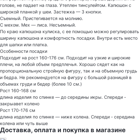
голове, не падает на глаза. Утеплен тинсулейтом. Капюшон с
широкой планкой у шеи. Застежка — 3 кнопки.
Съемный. Пристегивается на молнию.
С мехом. Мех — лиса. Несъемный.
По краю капюшона кулиска, с ее помощью можно регулировать
ширину капюшона и комфортность посадки. Внутри есть место
для шапки или платка.
Особенности посадки
Подходит на рост 160-176 см. Подходит на узкие и широкие
плечи, на любой объем предплечья. Хорошо сядет как на
пропорциональную стройную фигуру, так и на объемную грудь
и бедра. Не рекомендуется на фигуру с большой разницей в
объемах груди и бедер (более 10 см.)
Рост 160-168 см
длина изделия по спинке — до середины икры. Спереди -
закрыавет колено
Рост 170-176 см
длина изделия по спинке — ниже колена. Спереди - середина
колена или чуть выше
Доставка, оплата и покупка в магазине