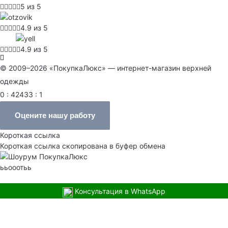
5 из 5
4.9 из 5
4.9 из 5
© 2009–2026 «ПокупкаЛюкс» — интернет-магазин верхней
одежды
0 : 42433 : 1
Оцените нашу работу
Короткая ссылка
Короткая ссылка скопирована в буфер обмена
ььооотьь
Консультация в WhatsApp