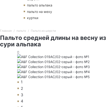
пальто альпака
пальто на меху
куртки
Главная
пальто
Пальто из шерсти
Пальто средней длины на весну из
сури альпака
1
2
3
4