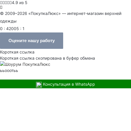
4.9 из 5
© 2009–2026 «ПокупкаЛюкс» — интернет-магазин верхней
одежды
0 : 42005 : 1
Оцените нашу работу
Короткая ссылка
Короткая ссылка скопирована в буфер обмена
ььооотьь
Консультация в WhatsApp