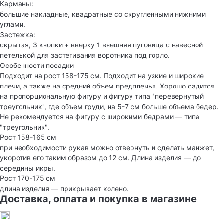
Карманы:
большие накладные, квадратные со скругленными нижними
углами.
Застежка:
скрытая, 3 кнопки + вверху 1 внешняя пуговица с навесной
петелькой для застегивания воротника под горло.
Особенности посадки
Подходит на рост 158-175 см. Подходит на узкие и широкие
плечи, а также на средний объем предплечья. Хорошо садится
на пропорциональную фигуру и фигуру типа "перевернутый
треугольник", где объем груди, на 5-7 см больше объема бедер.
Не рекомендуется на фигуру с широкими бедрами — типа
"треугольник".
Рост 158-165 см
при необходимости рукав можно отвернуть и сделать манжет,
укоротив его таким образом до 12 см. Длина изделия — до
середины икры.
Рост 170-175 см
длина изделия — прикрывает колено.
Доставка, оплата и покупка в магазине