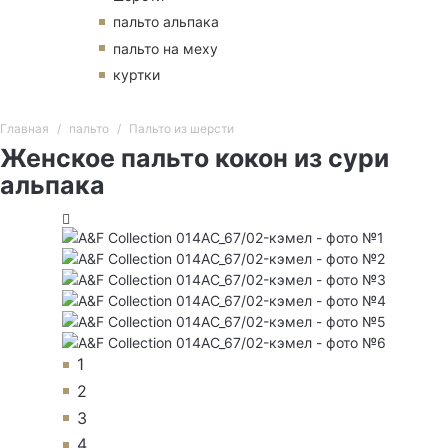
пальто альпака
пальто на меху
куртки
Главная
пальто
Пальто из шерсти
Женское пальто кокон из сури
альпака
1
2
3
4