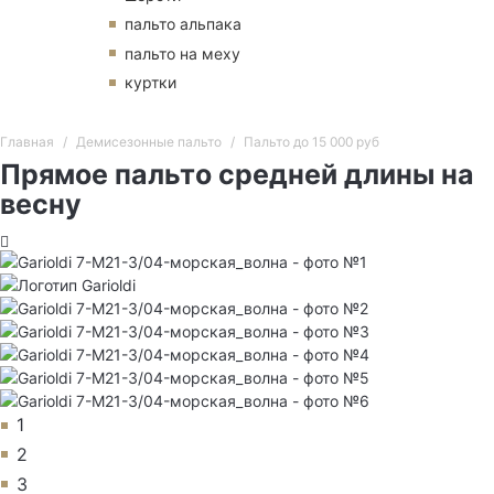
пальто альпака
пальто на меху
куртки
Главная
Демисезонные пальто
Пальто до 15 000 руб
Прямое пальто средней длины на
весну
1
2
3