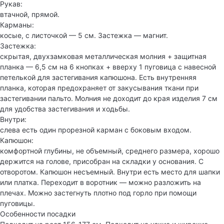
Рукав:
втачной, прямой.
Карманы:
косые, с листочкой — 5 см. Застежка — магнит.
Застежка:
скрытая, двухзамковая металлическая молния + защитная
планка — 6,5 см на 6 кнопках + вверху 1 пуговица с навесной
петелькой для застегивания капюшона. Есть внутренняя
планка, которая предохраняет от закусывания ткани при
застегивании пальто. Молния не доходит до края изделия 7 см
для удобства застегивания и ходьбы.
Внутри:
слева есть один прорезной карман с боковым входом.
Капюшон:
комфортной глубины, не объемный, среднего размера, хорошо
держится на голове, присобран на складки у основания. С
отворотом. Капюшон несъемный. Внутри есть место для шапки
или платка. Переходит в воротник — можно разложить на
плечах. Можно застегнуть плотно под горло при помощи
пуговицы.
Особенности посадки