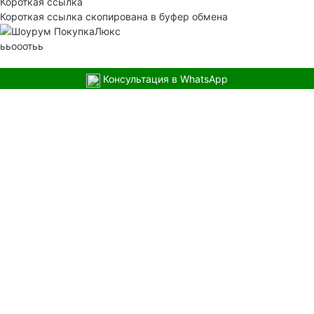
Короткая ссылка
Короткая ссылка скопирована в буфер обмена
ььооотьь
Консультация в WhatsApp