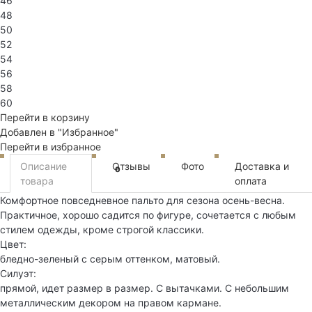
46
48
50
52
54
56
58
60
Перейти в корзину
Добавлен в "Избранное"
Перейти в избранное
Описание
Отзывы
Фото
Доставка и
0
товара
оплата
Комфортное повседневное пальто для сезона осень-весна.
Практичное, хорошо садится по фигуре, сочетается с любым
стилем одежды, кроме строгой классики.
Цвет:
бледно-зеленый с серым оттенком, матовый.
Силуэт:
прямой, идет размер в размер. С вытачками. С небольшим
металлическим декором на правом кармане.