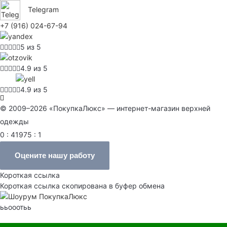
Telegram
+7 (916) 024-67-94
5 из 5
4.9 из 5
4.9 из 5
© 2009–2026 «ПокупкаЛюкс» — интернет-магазин верхней
одежды
0 : 41975 : 1
Оцените нашу работу
Короткая ссылка
Короткая ссылка скопирована в буфер обмена
ььооотьь