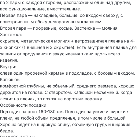
по 2 пары с каждой стороны, расположены один над другим,
все функциональные, вместительные.
Первая пара — накладные, большие, со входом сверху, с
пристроченным сбоку декоративным клапаном.
Вторая пара — прорезные, косые. Застежка — молния.
Застежка:
скрытая, металлическая молния + ветрозащитная планка на 4-
х кнопках (1 внешняя и 3 скрытые). Есть внутренняя планка для
защиты от продувания и закусывания ткани вдоль всего
изделия.
Внутри:
слева один прорезной карман в подкладке, с боковым входом.
Капюшон:
комфортной глубины, не объемный, среднего размера, хорошо
держится на голове. С отворотом. Капюшон несъемный. Когда
лежит на плечах, то похож на воротник-воронку.
Особенности посадки
Подходит на рост 160-180 см. Подходит на узкие и широкие
плечи, на любой объем предплечья, в том числе и большой.
Хорошо сядет на широкую спину, объемную грудь и широкие
бедра.