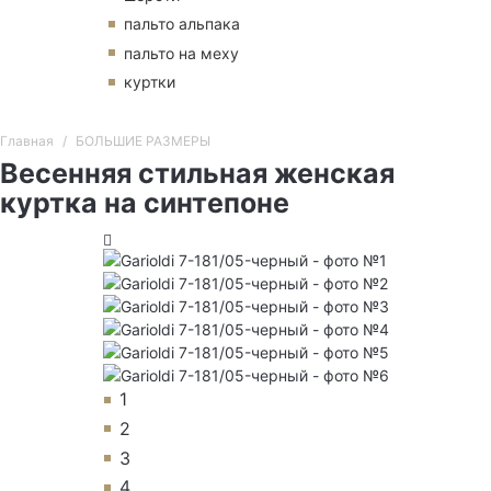
пальто альпака
пальто на меху
куртки
Главная
БОЛЬШИЕ РАЗМЕРЫ
Весенняя стильная женская
куртка на синтепоне
1
2
3
4