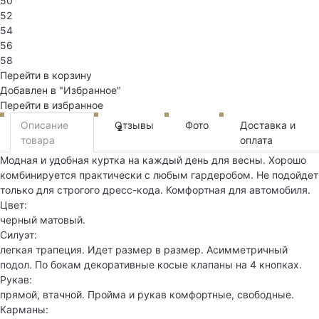
50
52
54
56
58
Перейти в корзину
Добавлен в "Избранное"
Перейти в избранное
Описание
Отзывы
Фото
Доставка и
2
товара
оплата
Модная и удобная куртка на каждый день для весны. Хорошо
комбинируется практически с любым гардеробом. Не подойдет
только для строгого дресс-кода. Комфортная для автомобиля.
Цвет:
черный матовый.
Силуэт:
легкая трапеция. Идет размер в размер. Асимметричный
подол. По бокам декоративные косые клапаны на 4 кнопках.
Рукав:
прямой, втачной. Пройма и рукав комфортные, свободные.
Карманы: