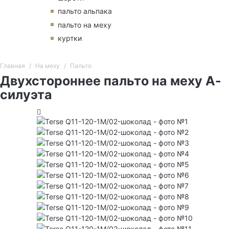
пальто альпака
пальто на меху
куртки
Главная
На меху
Пальто
Двухстороннее пальто на меху А-
силуэта