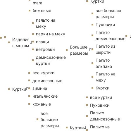
Куртки
mara
бежевые
все большие
размеры
пальто на
Пуховики
меху
Пальто
парки на меху
демисезонные
Изделия
плащи
с мехом
Пальто из
Большие
ветровки
шерсти
размеры
демисезонные
Пальто
куртки
альпака
все куртки
Пальто на
меху
демисезонные
Куртки
зимние
Куртки
итальянские
все куртки
кожаные
Пуховики
Пальто
все
демисезонные
большие
размеры
Пальто из
Куртки