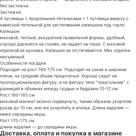
без застежки.
Застежка:
4 пуговицы с прорезными петельками + 1 пуговица вверху с
навесной петелькой для застегивания капюшона под горло.
Капюшон:
меховой, теплый, аккуратной правильной формы, удобный,
хорошо держится на голове, не падает на глаза. С меховой
отделкой из кролика. Капюшон не отстегивается. Мех отделки
несъемный.
Особенности посадки
Подходит на рост 160-175 см. Подходит на узкие и широкие
плечи, на средний объем предплечья. Хорошо сядет на
пропорциональную фигуру, и на фигуру типа "треугольник" с
разницей в объемах между грудью и бедрами 10-12 см.
Рост 160-165 см
меховой манжет можно подвернуть, таким образом укоротив
рукав до 10 см, или же укоротить в ателье. Длина изделия —
ниже середины икры.
Рост 170-175 см
длина изделия — до середины икры.
Доставка, оплата и покупка в магазине