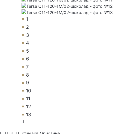
1
2
3
4
5
6
7
8
9
10
11
12
13
0 отзывов
Описание