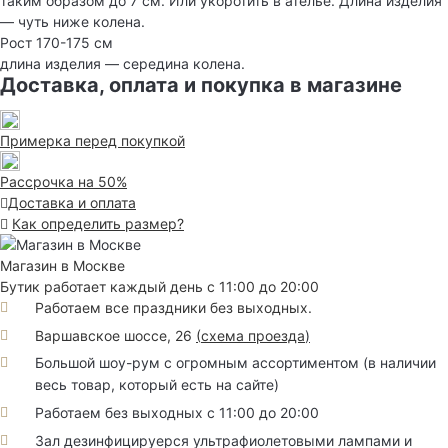
таким образом до 7 см. Или укоротить в ателье. Длина изделия
— чуть ниже колена.
Рост 170-175 см
длина изделия — середина колена.
Доставка, оплата и покупка в магазине
Примерка перед покупкой
Рассрочка на 50%
Доставка и оплата
Как определить размер?
Магазин в Москве
Бутик работает каждый день с 11:00 до 20:00
Работаем все праздники без выходных.
Варшавское шоссе, 26
(
схема проезда
)
Большой шоу-рум с огромным ассортиментом (в наличии
весь товар, который есть на сайте)
Работаем без выходных с 11:00 до 20:00
Зал дезинфицируерся ультрафиолетовыми лампами и