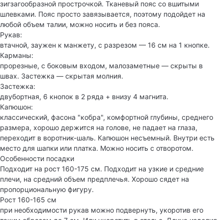
зигзагообразной прострочкой. Тканевый пояс со вшитыми
шлевками. Пояс просто завязывается, поэтому подойдет на
любой объем талии, можно носить и без пояса.
Рукав:
втачной, заужен к манжету, с разрезом — 16 см на 1 кнопке.
Карманы:
прорезные, с боковым входом, малозаметные — скрыты в
швах. Застежка — скрытая молния.
Застежка:
двубортная, 6 кнопок в 2 ряда + внизу 4 магнита.
Капюшон:
классический, фасона "кобра", комфортной глубины, среднего
размера, хорошо держится на голове, не падает на глаза,
переходит в воротник-шаль. Капюшон несъемный. Внутри есть
место для шапки или платка. Можно носить с отворотом.
Особенности посадки
Подходит на рост 160-175 см. Подходит на узкие и средние
плечи, на средний объем предплечья. Хорошо сядет на
пропорциональную фигуру.
Рост 160-165 см
при необходимости рукав можно подвернуть, укоротив его