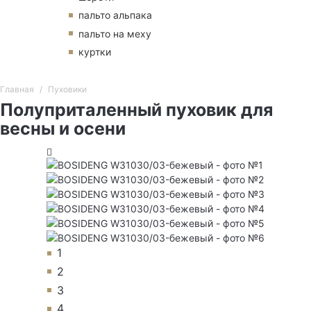
пальто альпака
пальто на меху
куртки
Главная
Пуховики
Полуприталенный пуховик для
весны и осени
1
2
3
4