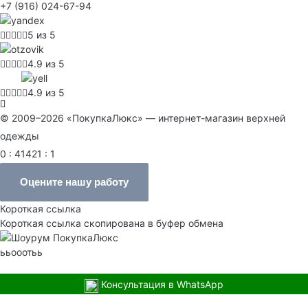
+7 (916) 024-67-94
5 из 5
4.9 из 5
4.9 из 5
© 2009–2026 «ПокупкаЛюкс» — интернет-магазин верхней
одежды
0 : 41421 : 1
Оцените нашу работу
Короткая ссылка
Короткая ссылка скопирована в буфер обмена
ььооотьь
Консультация в WhatsApp