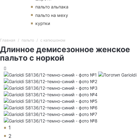
пальто альпака
пальто на меху
куртки
Главная
пальто
с капюшоном
Длинное демисезонное женское
пальто с норкой
1
2