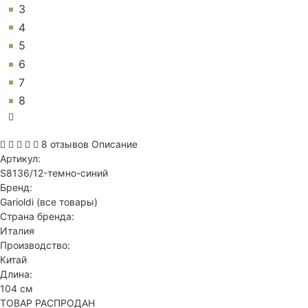
3
4
5
6
7
8
8 отзывов
Описание
Артикул:
S8136/12-темно-синий
Бренд:
Garioldi
(все товары)
Страна бренда:
Италия
Производство:
Китай
Длина:
104 см
ТОВАР РАСПРОДАН