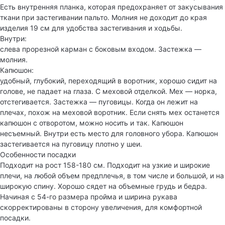
Есть внутренняя планка, которая предохраняет от закусывания
ткани при застегивании пальто. Молния не доходит до края
изделия 19 см для удобства застегивания и ходьбы.
Внутри:
слева прорезной карман с боковым входом. Застежка —
молния.
Капюшон:
удобный, глубокий, переходящий в воротник, хорошо сидит на
голове, не падает на глаза. С меховой отделкой. Мех — норка,
отстегивается. Застежка — пуговицы. Когда он лежит на
плечах, похож на меховой воротник. Если снять мех останется
капюшон с отворотом, можно носить и так. Капюшон
несъемный. Внутри есть место для головного убора. Капюшон
застегивается на пуговицу плотно у шеи.
Особенности посадки
Подходит на рост 158-180 см. Подходит на узкие и широкие
плечи, на любой объем предплечья, в том числе и большой, и на
широкую спину. Хорошо сядет на объемные грудь и бедра.
Начиная с 54-го размера пройма и ширина рукава
скорректированы в сторону увеличения, для комфортной
посадки.