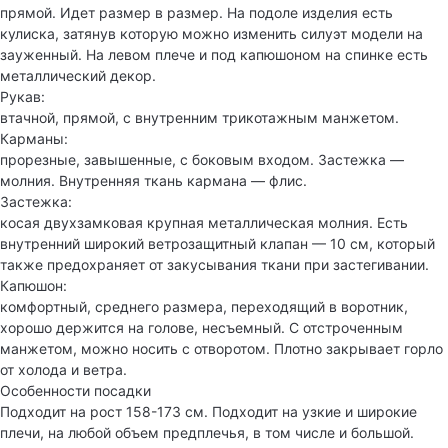
прямой. Идет размер в размер. На подоле изделия есть
кулиска, затянув которую можно изменить силуэт модели на
зауженный. На левом плече и под капюшоном на спинке есть
металлический декор.
Рукав:
втачной, прямой, с внутренним трикотажным манжетом.
Карманы:
прорезные, завышенные, с боковым входом. Застежка —
молния. Внутренняя ткань кармана — флис.
Застежка:
косая двухзамковая крупная металлическая молния. Есть
внутренний широкий ветрозащитный клапан — 10 см, который
также предохраняет от закусывания ткани при застегивании.
Капюшон:
комфортный, среднего размера, переходящий в воротник,
хорошо держится на голове, несъемный. С отстроченным
манжетом, можно носить с отворотом. Плотно закрывает горло
от холода и ветра.
Особенности посадки
Подходит на рост 158-173 см. Подходит на узкие и широкие
плечи, на любой объем предплечья, в том числе и большой.