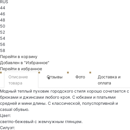
RUS
44
46
48
50
52
54
56
58
Перейти в корзину
Добавлен в "Избранное"
Перейти в избранное
Описание
Отзывы
Фото
Доставка и
5
товара
оплата
Модный теплый пуховик городского стиля хорошо сочетается с
брюками и джинсами любого кроя. С юбками и платьями
средней и мини длины. С классической, полуспортивной и
casual обувью.
Цвет:
светло-бежевый с жемчужным глянцем.
Силуэт: