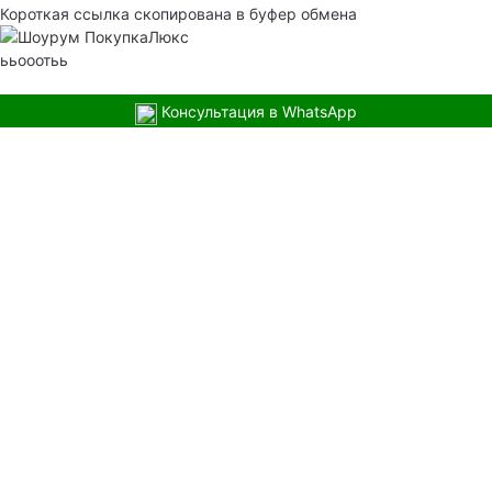
Короткая ссылка скопирована в буфер обмена
ььооотьь
Консультация в WhatsApp