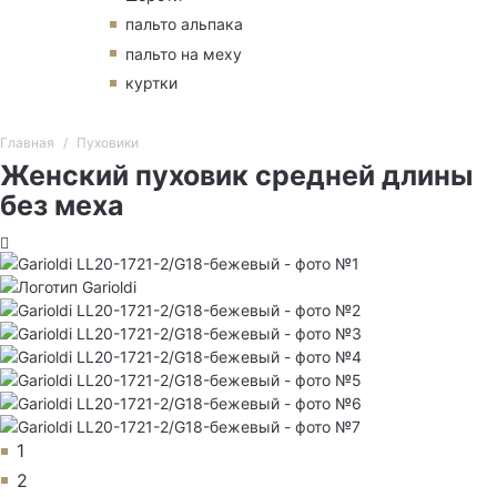
пальто альпака
пальто на меху
куртки
Главная
Пуховики
Женский пуховик средней длины
без меха
1
2