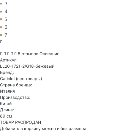
3
4
5
6
7
5 отзывов
Описание
Артикул:
LL20-1721-2/G18-бежевый
Бренд:
Garioldi
(все товары)
Страна бренда:
Италия
Производство:
Китай
Длина:
89 см
ТОВАР РАСПРОДАН
Добавить в корзину можно и без размера