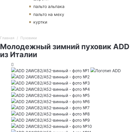
пальто альпака
пальто на меху
куртки
Главная
Пуховики
Молодежный зимний пуховик ADD
из Италии