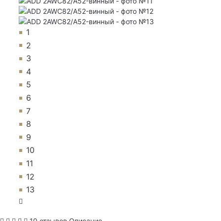
1
2
3
4
5
6
7
8
9
10
11
12
13
10 отзывов
Описание