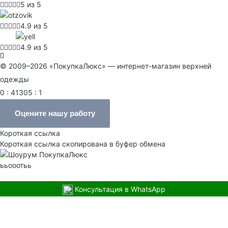
5 из 5
4.9 из 5
4.9 из 5
© 2009–2026 «ПокупкаЛюкс» — интернет-магазин верхней
одежды
0 : 41305 : 1
Оцените нашу работу
Короткая ссылка
Короткая ссылка скопирована в буфер обмена
ььооотьь
Консультация в WhatsApp