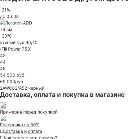
-21%
до 06.08
79 см
-20°C
утиный пух 90/10
(Fill Power 750)
42
44
46
54 500 руб
69 000руб
2AWC82/A52
черный
Доставка, оплата и покупка в магазине
Примерка перед покупкой
Рассрочка на 50%
Доставка и оплата
Как определить размер?