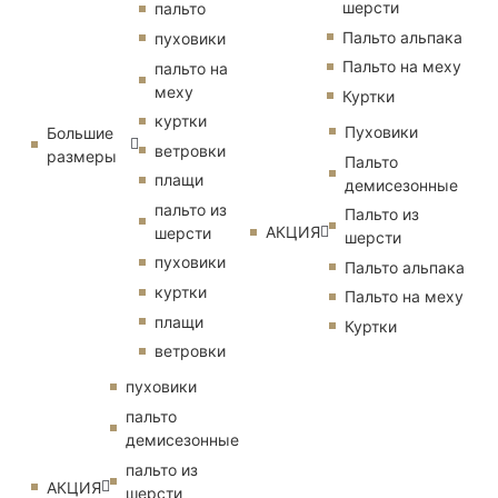
шерсти
пальто
Пальто альпака
пуховики
Пальто на меху
пальто на
меху
Куртки
куртки
Пуховики
Большие
ветровки
размеры
Пальто
плащи
демисезонные
пальто из
Пальто из
АКЦИЯ
шерсти
шерсти
пуховики
Пальто альпака
куртки
Пальто на меху
плащи
Куртки
ветровки
пуховики
пальто
демисезонные
пальто из
АКЦИЯ
шерсти