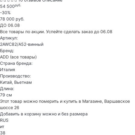
руб.
54 500
-30%
78 000 руб.
ДО 06.08
Все товары по акции. Успейте сделать заказ до 06.08
Артикул:
2AWC82/A52-винный
Бренд:
ADD
(все товары)
Страна бренда:
Италия
Производство:
Китай, Вьетнам
Длина:
79 см
Этот товар можно померить и купить в Магазине, Варшавское
шоссе 26
Добавить в корзину можно и без размера
RUS
ит
38