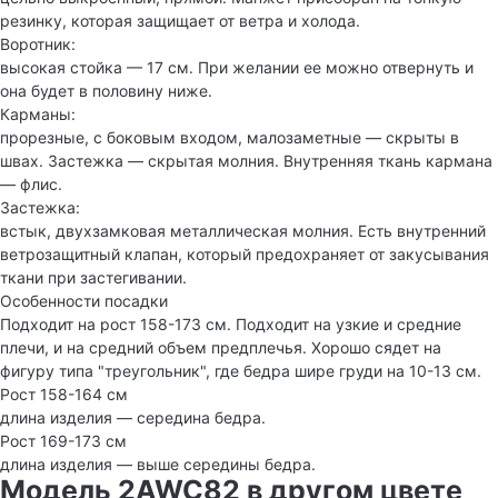
резинку, которая защищает от ветра и холода.
Воротник:
высокая стойка — 17 см. При желании ее можно отвернуть и
она будет в половину ниже.
Карманы:
прорезные, с боковым входом, малозаметные — скрыты в
швах. Застежка — скрытая молния. Внутренняя ткань кармана
— флис.
Застежка:
встык, двухзамковая металлическая молния. Есть внутренний
ветрозащитный клапан, который предохраняет от закусывания
ткани при застегивании.
Особенности посадки
Подходит на рост 158-173 см. Подходит на узкие и средние
плечи, и на средний объем предплечья. Хорошо сядет на
фигуру типа "треугольник", где бедра шире груди на 10-13 см.
Рост 158-164 см
длина изделия — середина бедра.
Рост 169-173 см
длина изделия — выше середины бедра.
Модель 2AWC82 в другом цвете