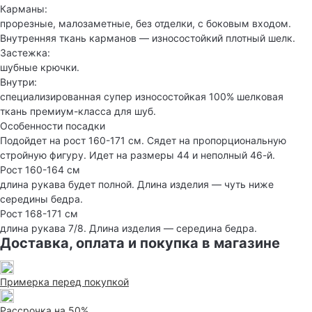
Карманы:
прорезные, малозаметные, без отделки, с боковым входом.
Внутренняя ткань карманов — износостойкий плотный шелк.
Застежка:
шубные крючки.
Внутри:
специализированная супер износостойкая 100% шелковая
ткань премиум-класса для шуб.
Особенности посадки
Подойдет на рост 160-171 см. Сядет на пропорциональную
стройную фигуру. Идет на размеры 44 и неполный 46-й.
Рост 160-164 см
длина рукава будет полной. Длина изделия — чуть ниже
середины бедра.
Рост 168-171 см
длина рукава 7/8. Длина изделия — середина бедра.
Доставка, оплата и покупка в магазине
Примерка перед покупкой
Рассрочка на 50%