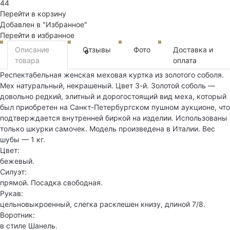
44
Перейти в корзину
Добавлен в "Избранное"
Перейти в избранное
Описание
Отзывы
Фото
Доставка и
0
товара
оплата
Респектабельная женская меховая куртка из золотого соболя.
Мех натуральный, некрашеный. Цвет 3-й. Золотой соболь —
довольно редкий, элитный и дорогостоящий вид меха, который
был приобретен на Санкт-Петербургском пушном аукционе, что
подтверждается внутренней биркой на изделии. Использованы
только шкурки самочек. Модель произведена в Италии. Вес
шубы — 1 кг.
Цвет:
бежевый.
Силуэт:
прямой. Посадка свободная.
Рукав:
цельновыкроенный, слегка расклешен книзу, длиной 7/8.
Воротник:
в стиле Шанель.