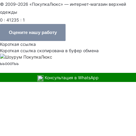
© 2009–2026 «ПокупкаЛюкс» — интернет-магазин верхней
одежды
0 : 41235 : 1
Оцените нашу работу
Короткая ссылка
Короткая ссылка скопирована в буфер обмена
ььооотьь
Консультация в WhatsApp