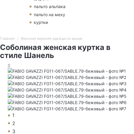
пальто альпака
пальто на меху
куртки
Главная
Женская верхняя одежда по акции
Соболиная женская куртка в
стиле Шанель
1
2
3