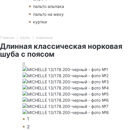
пальто альпака
пальто на меху
куртки
Главная
Шубы
норковые
Длинная классическая норковая
шуба с поясом
1
2