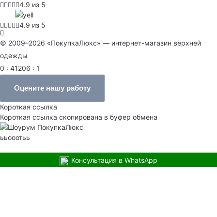
4.9 из 5
4.9 из 5
© 2009–2026 «ПокупкаЛюкс» — интернет-магазин верхней
одежды
0 : 41206 : 1
Оцените нашу работу
Короткая ссылка
Короткая ссылка скопирована в буфер обмена
ььооотьь
Консультация в WhatsApp