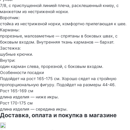
7/8, с приспущенной линией плеча, расклешенный книзу, с
манжетом из нестриженой норки.
Воротник:
стойка из нестриженой норки, комфортно прилегающая к шее.
Карманы:
прорезные, малозаметные — спрятаны в боковых швах, с
боковым входом. Внутренняя ткань карманов — бархат.
Застежка:
шубные крючки.
Внутри:
один карман слева, прорезной, с боковым входом.
Особенности посадки
Подойдет на рост 165-175 см. Хорошо сядет на стройную
пропорциональную фигуру. Подойдет на размеры 44-46.
Рост 165-169 см
длина изделия — ниже икры.
Рост 170-175 см
длина изделия — середина икры.
Доставка, оплата и покупка в магазине