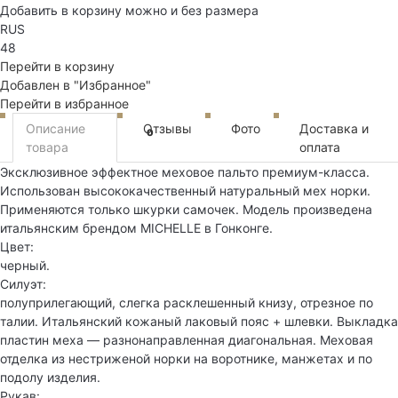
Добавить в корзину можно и без размера
RUS
48
Перейти в корзину
Добавлен в "Избранное"
Перейти в избранное
Описание
Отзывы
Фото
Доставка и
0
товара
оплата
Эксклюзивное эффектное меховое пальто премиум-класса.
Использован высококачественный натуральный мех норки.
Применяются только шкурки самочек. Модель произведена
итальянским брендом MICHELLE в Гонконге.
Цвет:
черный.
Силуэт:
полуприлегающий, слегка расклешенный книзу, отрезное по
талии. Итальянский кожаный лаковый пояс + шлевки. Выкладка
пластин меха — разнонаправленная диагональная. Меховая
отделка из нестриженой норки на воротнике, манжетах и по
подолу изделия.
Рукав: