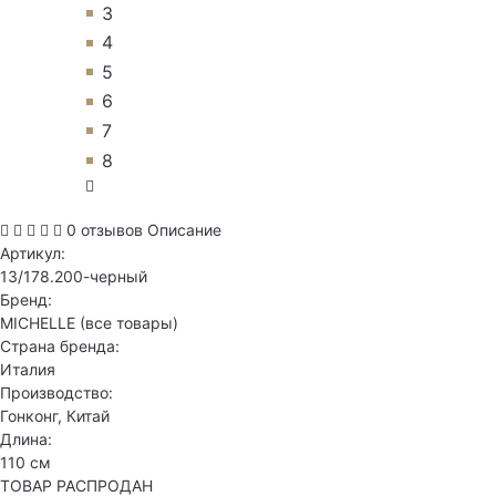
3
4
5
6
7
8
0 отзывов
Описание
Артикул:
13/178.200-черный
Бренд:
MICHELLE
(все товары)
Страна бренда:
Италия
Производство:
Гонконг, Китай
Длина:
110 см
ТОВАР РАСПРОДАН