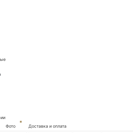
ные
а
рии
Фото
Доставка и оплата