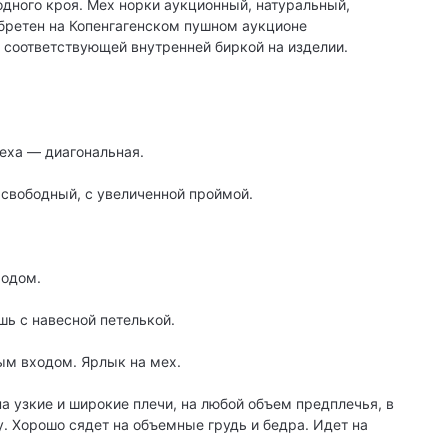
дного кроя. Мех норки аукционный, натуральный,
бретен на Копенгагенском пушном аукционе
соответствующей внутренней биркой на изделии.
еха — диагональная.
, свободный, с увеличенной проймой.
ходом.
шь с навесной петелькой.
ым входом. Ярлык на мех.
на узкие и широкие плечи, на любой объем предплечья, в
у. Хорошо сядет на объемные грудь и бедра. Идет на