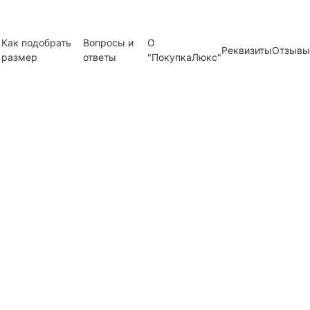
Как подобрать
Вопросы и
О
Реквизиты
Отзывы
размер
ответы
"ПокупкаЛюкс"