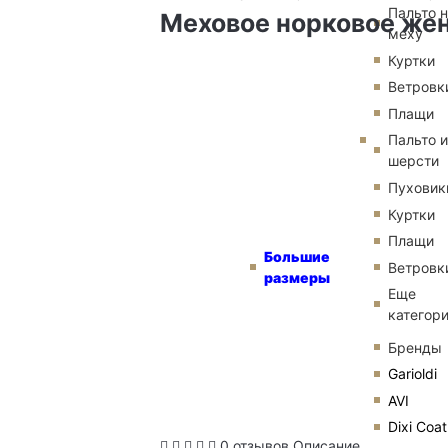
Пальто 
Меховое норковое жен
меху
Куртки
Ветровк
Плащи
Пальто и
шерсти
Пуховик
Куртки
Плащи
Большие
Ветровк
размеры
Еще
категор
Бренды
Garioldi
AVI
Dixi Coat
0 отзывов
Описание