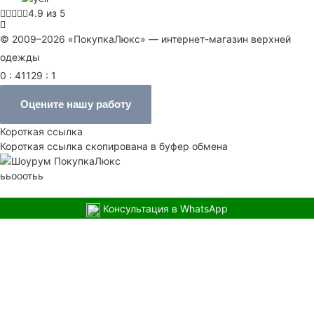
4.9 из 5
© 2009–2026 «ПокупкаЛюкс» — интернет-магазин верхней
одежды
0 : 41129 : 1
Оцените нашу работу
Короткая ссылка
Короткая ссылка скопирована в буфер обмена
ььооотьь
Консультация в WhatsApp