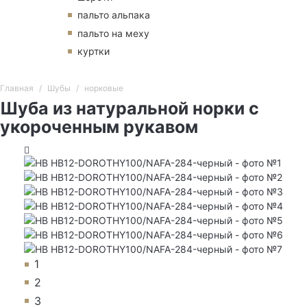
пальто альпака
пальто на меху
куртки
Главная
Шубы
норковые
Шуба из натуральной норки с
укороченным рукавом
1
2
3