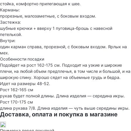
стойка, комфортно прилегающая к шее.
Карманы:
прорезные, малозаметные, с боковым входом.
Застежка:
шубные крючки + вверху 1 пуговица-брошь с навесной
петелькой.
Внутри:
один карман справа, прорезной, с боковым входом. Ярлык на
мех.
Особенности посадки
Подойдет на рост 162-175 см. Подходит на узкие и широкие
плечи, на любой объем предплечья, в том числе и большой, и на
широкую спину. Хорошо сядет на объемные грудь и бедра.
Идет на размеры 48-52.
Рост 162-165 см
рукав будет полной длины. Длина изделия — середина икры.
Рост 170-175 см
длина рукава 7/8. Длина изделия — чуть выше середины икры.
Доставка, оплата и покупка в магазине
Примерка перед покупкой