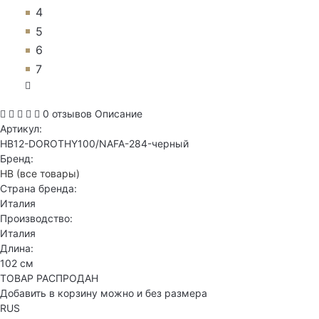
4
5
6
7
0 отзывов
Описание
Артикул:
HB12-DOROTHY100/NAFA-284-черный
Бренд:
HB
(все товары)
Страна бренда:
Италия
Производство:
Италия
Длина:
102 см
ТОВАР РАСПРОДАН
Добавить в корзину можно и без размера
RUS