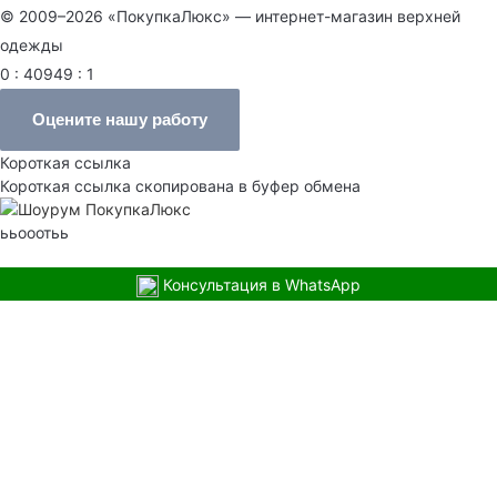
© 2009–2026 «ПокупкаЛюкс» — интернет-магазин верхней
одежды
0 : 40949 : 1
Оцените нашу работу
Короткая ссылка
Короткая ссылка скопирована в буфер обмена
ььооотьь
Консультация в WhatsApp