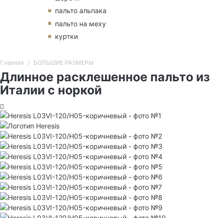
пальто альпака
пальто на меху
куртки
Главная
БОЛЬШИЕ РАЗМЕРЫ
Длинное расклешенное пальто из
Италии с норкой