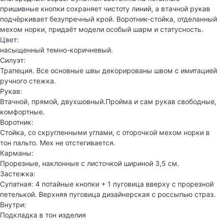
пришивные кнопки сохраняет чистоту линий, а втачной рукав
подчёркивает безупречный крой. Воротник-стойка, отделанный
мехом норки, придаёт модели особый шарм и статусность.
Цвет:
насыщенный темно-коричневый.
Силуэт:
Трапеция. Все основные швы декорированы швом с имитацией
ручного стежка.
Рукав:
Втачной, прямой, двухшовный.Пройма и сам рукав свободные,
комфортные.
Воротник:
Стойка, со скругленными углами, с оторочкой мехом норки в
тон пальто. Мех не отстегивается.
Карманы:
Прорезные, наклонные с листочкой шириной 3,5 см.
Застежка:
Супатная: 4 потайные кнопки + 1 пуговица вверху с прорезной
петелькой. Верхняя пуговица дизайнерская с россыпью страз.
Внутри:
Подкладка в тон изделия