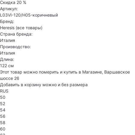
Скидка
20 %
Артикул:
L03VI-120/H05-коричневый
Бренд:
Heresis
(все товары)
Страна бренда:
Италия
Производство:
Италия
Длина:
122 см
Этот товар можно померить и купить в Магазине, Варшавское
шоссе 26
Добавить в корзину можно и без размера
RUS
50
52
54
56
58
60