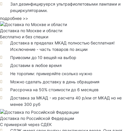
Зал дезинфицируерся ультрафиолетовыми лампами и
рециркуляторами.
подробнее >>
Доставка по Москве и области
Бесплатно и без спешки
Доставка в пределах МКАД полностью бесплатная!
Исключение - часть товаров по акции
Привозим до 10 вещей на выбор
Доставим в любое время
Не торопим: примеряйте сколько нужно
Можно сделать доставку в день обращения
Рассрочка на 50% стоимости до 6 месяцев
Доставка за МКАД - из расчета 40 р/км от МКАД но не
менее 300 руб
Доставка по Российской Федерации
С примеркой через СДЕК
СДЭК имеет свои пунткы практически везде. Они дают