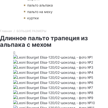
пальто альпака
пальто на меху
куртки
Главная
БОЛЬШИЕ РАЗМЕРЫ
Длинное пальто трапеция из
альпака с мехом