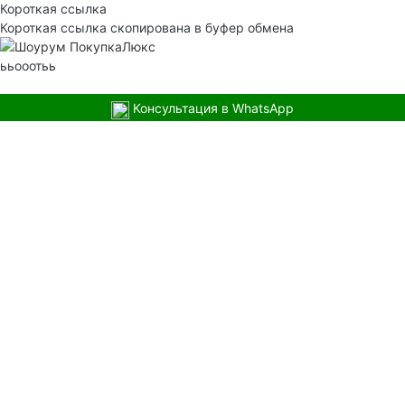
Короткая ссылка
Короткая ссылка скопирована в буфер обмена
ььооотьь
Консультация в WhatsApp