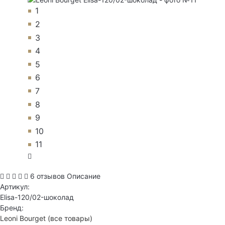
1
2
3
4
5
6
7
8
9
10
11
6 отзывов
Описание
Артикул:
Elisa-120/02-шоколад
Бренд:
Leoni Bourget
(все товары)