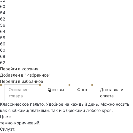
52
60
54
62
56
64
58
66
60
68
62
Перейти в корзину
Добавлен в "Избранное"
Перейти в избранное
Описание
Отзывы
Фото
Доставка и
6
товара
оплата
Классическое пальто. Удобное на каждый день. Можно носить
как с юбками/платьями, так и с брюками любого кроя.
Цвет:
темно-коричневый.
Силуэт: