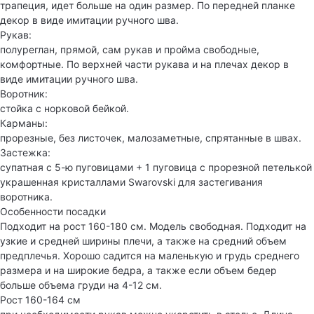
трапеция, идет больше на один размер. По передней планке
декор в виде имитации ручного шва.
Рукав:
полуреглан, прямой, сам рукав и пройма свободные,
комфортные. По верхней части рукава и на плечах декор в
виде имитации ручного шва.
Воротник:
стойка с норковой бейкой.
Карманы:
прорезные, без листочек, малозаметные, спрятанные в швах.
Застежка:
супатная с 5-ю пуговицами + 1 пуговица с прорезной петелькой
украшенная кристаллами Swarovski для застегивания
воротника.
Особенности посадки
Подходит на рост 160-180 см. Модель свободная. Подходит на
узкие и средней ширины плечи, а также на средний объем
предплечья. Хорошо садится на маленькую и грудь среднего
размера и на широкие бедра, а также если объем бедер
больше объема груди на 4-12 см.
Рост 160-164 см