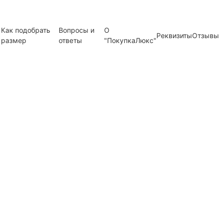
Как подобрать
Вопросы и
О
Реквизиты
Отзывы
размер
ответы
"ПокупкаЛюкс"