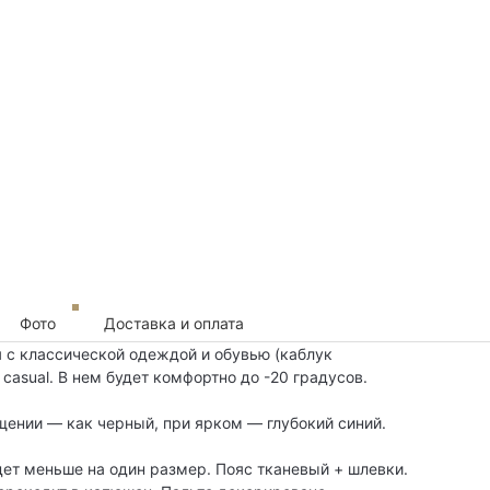
Фото
Доставка и оплата
я с классической одеждой и обувью (каблук
 casual. В нем будет комфортно до -20 градусов.
щении — как черный, при ярком — глубокий синий.
дет меньше на один размер. Пояс тканевый + шлевки.