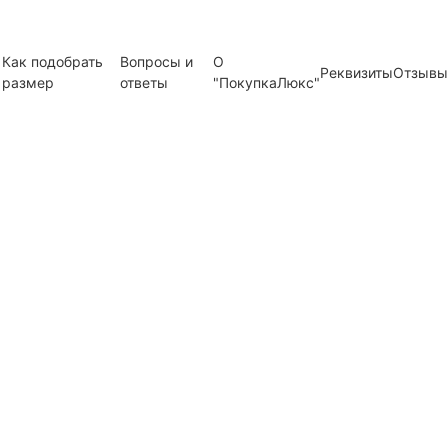
Как подобрать
Вопросы и
О
Реквизиты
Отзывы
размер
ответы
"ПокупкаЛюкс"