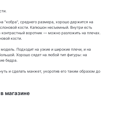
сти.
на "кобра", среднего размера, хорошо держится на
 слоновой кости. Капюшон несъемный. Внутри есть
в контрастный воротник — можно разложить на плечах.
новой кости.
 модель. Подходит на узкие и широкие плечи, и на
большой. Хорошо сядет на любой тип фигуры: на
ие бедра.
уть и сделать манжет, укоротив его таким образом до
 в магазине