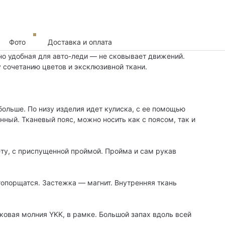
Фото
Доставка и оплата
о удобная для авто-леди — не сковывает движений.
 сочетанию цветов и эксклюзивной ткани.
больше. По низу изделия идет кулиска, с ее помощью
ный. Тканевый пояс, можно носить как с поясом, так и
ту, с приспущенной проймой. Пройма и сам рукав
топорщатся. Застежка — магнит. Внутренняя ткань
овая молния YKK, в рамке. Большой запах вдоль всей