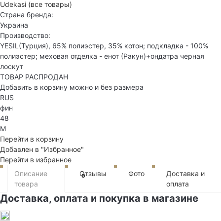
Udekasi
(все товары)
Страна бренда:
Украина
Производство:
YESIL(Турция), 65% полиэстер, 35% котон; подкладка - 100%
полиэстер; меховая отделка - енот (Ракун)+ондатра черная
лоскут
ТОВАР РАСПРОДАН
Добавить в корзину можно и без размера
RUS
фин
48
M
Перейти в корзину
Добавлен в "Избранное"
Перейти в избранное
Описание
Отзывы
Фото
Доставка и
0
товара
оплата
Доставка, оплата и покупка в магазине