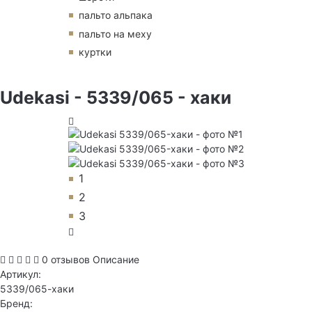
пальто альпака
пальто на меху
куртки
Udekasi - 5339/065 - хаки
1
2
3
0 отзывов
Описание
Артикул:
5339/065-хаки
Бренд: