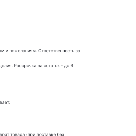
м и пожеланиям. Ответственность за
лия. Рассрочка на остаток - до 6
вает:
рат товара (при доставке без