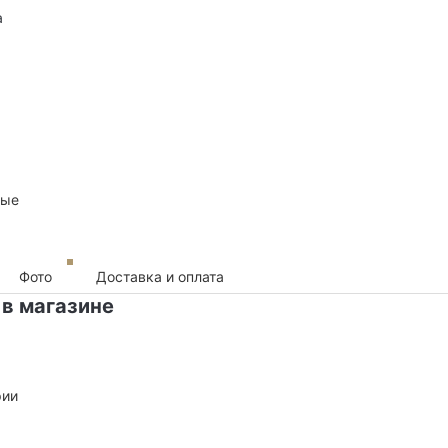
а
ные
Фото
Доставка и оплата
 в магазине
рии