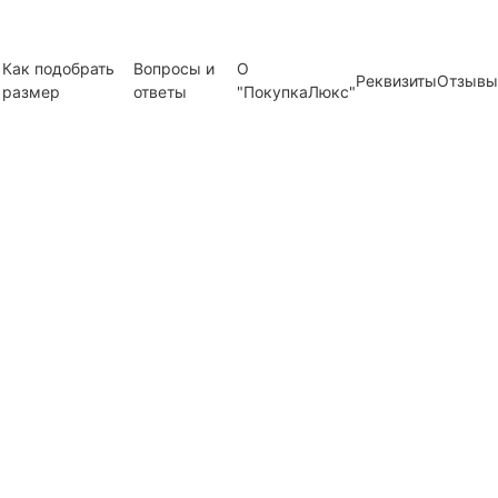
Как подобрать
Вопросы и
О
Реквизиты
Отзывы
размер
ответы
"ПокупкаЛюкс"