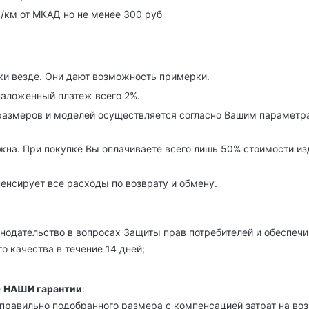
р/км от МКАД но не менее 300 руб
ки везде. Они дают возможность примерки.
наложенный платеж всего 2%.
азмеров и моделей осуществляется согласно Вашим параметра
на. При покупке Вы оплачиваете всего лишь 50% стоимости изде
енсирует все расходы по возврату и обмену.
нодательство в вопросах Защиты прав потребителей и обеспечи
о качества в течение 14 дней;
е
НАШИ гарантии
:
правильно подобранного размера с компенсацией затрат на возв