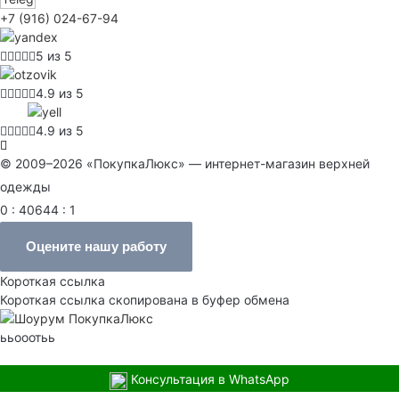
+7 (916) 024-67-94
5 из 5
4.9 из 5
4.9 из 5
© 2009–2026 «ПокупкаЛюкс» — интернет-магазин верхней
одежды
0 : 40644 : 1
Оцените нашу работу
Короткая ссылка
Короткая ссылка скопирована в буфер обмена
ььооотьь
Консультация в WhatsApp