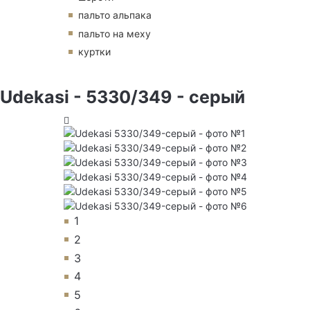
пальто альпака
пальто на меху
куртки
Udekasi - 5330/349 - серый
1
2
3
4
5