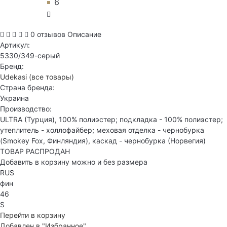
6
0 отзывов
Описание
Артикул:
5330/349-серый
Бренд:
Udekasi
(все товары)
Страна бренда:
Украина
Производство:
ULTRA (Турция), 100% полиэстер; подкладка - 100% полиэстер;
утеплитель - холлофайбер; меховая отделка - чернобурка
(Smokey Fox, Финляндия), каскад - чернобурка (Норвегия)
ТОВАР РАСПРОДАН
Добавить в корзину можно и без размера
RUS
фин
46
S
Перейти в корзину
Добавлен в "Избранное"