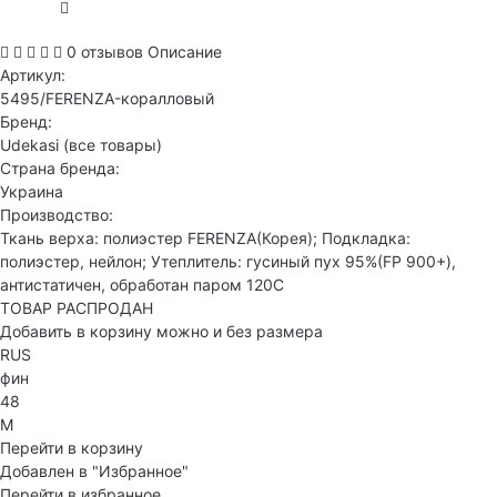
0 отзывов
Описание
Артикул:
5495/FERENZA-коралловый
Бренд:
Udekasi
(все товары)
Страна бренда:
Украина
Производство:
Ткань верха: полиэстер FERENZA(Корея); Подкладка:
полиэстер, нейлон; Утеплитель: гусиный пух 95%(FP 900+),
антистатичен, обработан паром 120С
ТОВАР РАСПРОДАН
Добавить в корзину можно и без размера
RUS
фин
48
M
Перейти в корзину
Добавлен в "Избранное"
Перейти в избранное