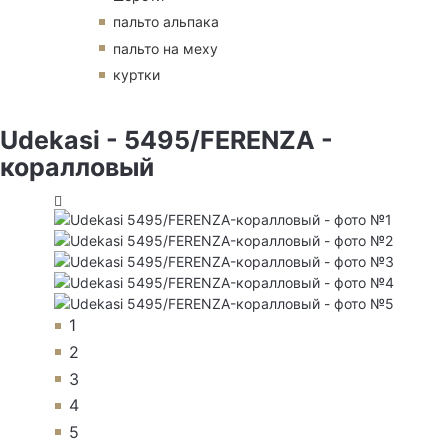
пальто альпака
пальто на меху
куртки
Udekasi - 5495/FERENZA -
коралловый
1
2
3
4
5