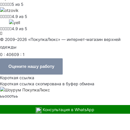
5 из 5
4.9 из 5
4.9 из 5
© 2009–2026 «ПокупкаЛюкс» — интернет-магазин верхней
одежды
0 : 40609 : 1
Оцените нашу работу
Короткая ссылка
Короткая ссылка скопирована в буфер обмена
ььооотьь
Консультация в WhatsApp