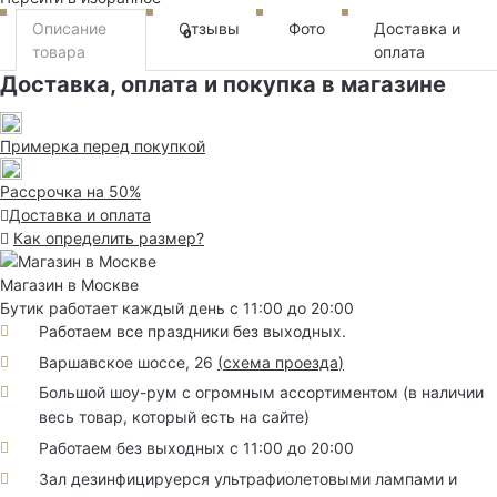
Описание
Отзывы
Фото
Доставка и
0
товара
оплата
Доставка, оплата и покупка в магазине
Примерка перед покупкой
Рассрочка на 50%
Доставка и оплата
Как определить размер?
Магазин в Москве
Бутик работает каждый день с 11:00 до 20:00
Работаем все праздники без выходных.
Варшавское шоссе, 26
(
схема проезда
)
Большой шоу-рум с огромным ассортиментом (в наличии
весь товар, который есть на сайте)
Работаем без выходных с 11:00 до 20:00
Зал дезинфицируерся ультрафиолетовыми лампами и