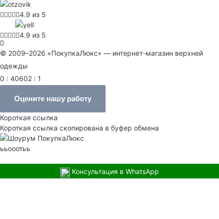
4.9 из 5
4.9 из 5
© 2009–2026 «ПокупкаЛюкс» — интернет-магазин верхней
одежды
0 : 40602 : 1
Оцените нашу работу
Короткая ссылка
Короткая ссылка скопирована в буфер обмена
ььооотьь
Консультация в WhatsApp