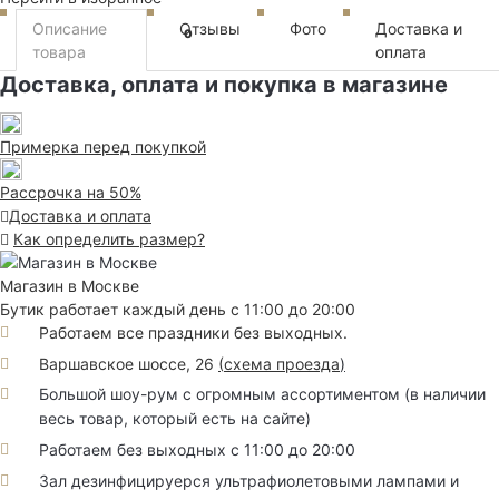
Описание
Отзывы
Фото
Доставка и
0
товара
оплата
Доставка, оплата и покупка в магазине
Примерка перед покупкой
Рассрочка на 50%
Доставка и оплата
Как определить размер?
Магазин в Москве
Бутик работает каждый день с 11:00 до 20:00
Работаем все праздники без выходных.
Варшавское шоссе, 26
(
схема проезда
)
Большой шоу-рум с огромным ассортиментом (в наличии
весь товар, который есть на сайте)
Работаем без выходных с 11:00 до 20:00
Зал дезинфицируерся ультрафиолетовыми лампами и