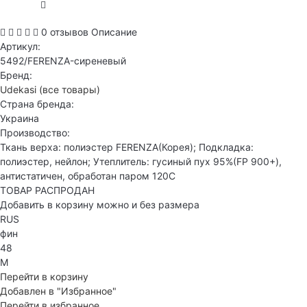
0 отзывов
Описание
Артикул:
5492/FERENZA-сиреневый
Бренд:
Udekasi
(все товары)
Страна бренда:
Украина
Производство:
Ткань верха: полиэстер FERENZA(Корея); Подкладка:
полиэстер, нейлон; Утеплитель: гусиный пух 95%(FP 900+),
антистатичен, обработан паром 120С
ТОВАР РАСПРОДАН
Добавить в корзину можно и без размера
RUS
фин
48
M
Перейти в корзину
Добавлен в "Избранное"
Перейти в избранное