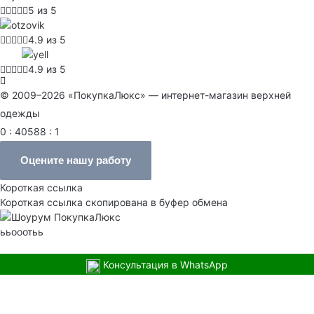
5 из 5
4.9 из 5
4.9 из 5
© 2009–2026 «ПокупкаЛюкс» — интернет-магазин верхней
одежды
0 : 40588 : 1
Оцените нашу работу
Короткая ссылка
Короткая ссылка скопирована в буфер обмена
ььооотьь
Консультация в WhatsApp