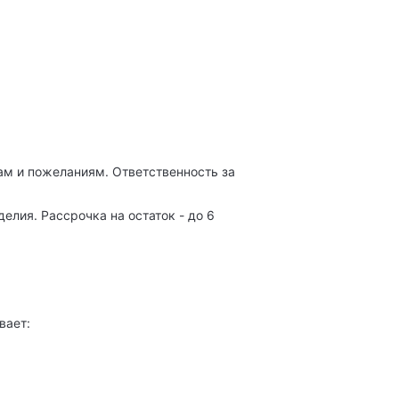
м и пожеланиям. Ответственность за
лия. Рассрочка на остаток - до 6
вает: