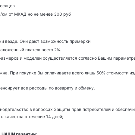
месяцев
р/км от МКАД но не менее 300 руб
ки везде. Они дают возможность примерки.
наложенный платеж всего 2%.
азмеров и моделей осуществляется согласно Вашим параметра
на. При покупке Вы оплачиваете всего лишь 50% стоимости изде
енсирует все расходы по возврату и обмену.
нодательство в вопросах Защиты прав потребителей и обеспечи
о качества в течение 14 дней;
е
НАШИ гарантии
: