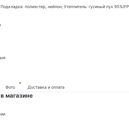
 Подкладка: полиэстер, нейлон; Утеплитель: гусиный пух 95%(FP
а
ные
Фото
Доставка и оплата
 в магазине
рии