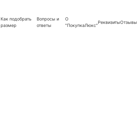
Как подобрать
Вопросы и
О
Реквизиты
Отзывы
размер
ответы
"ПокупкаЛюкс"