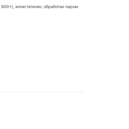
 900+), антистатичен, обработан паром