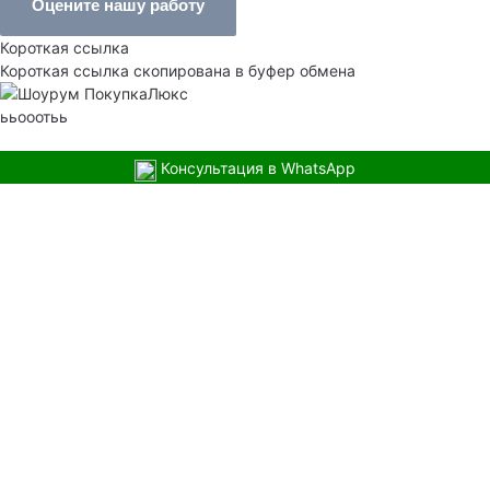
Оцените нашу работу
Короткая ссылка
Короткая ссылка скопирована в буфер обмена
ььооотьь
Консультация в WhatsApp