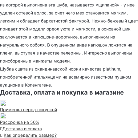
из которой выполнена эта шуба, называется «щипаной» - у нее
удален остевой волос, за счет чего мех становится мягким,
легким и обладает бархатистой фактурой. Нежно-бежевый цвет
придает этой модели ореол уюта и мягкости, а основной шик
заключается в капюшоне-воротнике, выполненном из
натурального соболя. В опущенном виде капюшон ложится на
плечи, выступая в качестве пелерины. Интересно выполнены
присборенные манжеты модели.
Шубка сшита из скандинавской норки качества platinum,
приобретенной итальянцами на всемирно известном пушном
аукционе в Копенгагене.
Доставка, оплата и покупка в магазине
Примерка перед покупкой
Рассрочка на 50%
Доставка и оплата
Как определить размер?