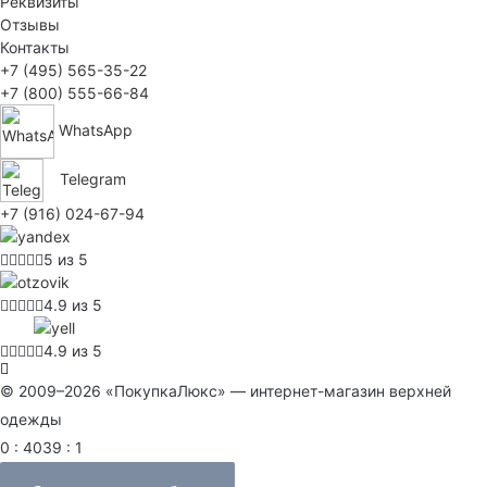
Реквизиты
Отзывы
Контакты
+7 (495) 565-35-22
+7 (800) 555-66-84
WhatsApp
Telegram
+7 (916) 024-67-94
5 из 5
4.9 из 5
4.9 из 5
© 2009–2026 «ПокупкаЛюкс» — интернет-магазин верхней
одежды
0 : 4039 : 1