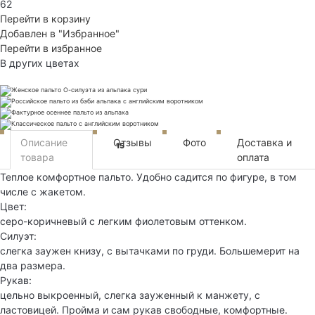
62
Перейти в корзину
Добавлен в "Избранное"
Перейти в избранное
В других цветах
Описание
Отзывы
Фото
Доставка и
15
товара
оплата
Теплое комфортное пальто. Удобно садится по фигуре, в том
числе с жакетом.
Цвет:
серо-коричневый с легким фиолетовым оттенком.
Силуэт:
слегка заужен книзу, с вытачками по груди. Большемерит на
два размера.
Рукав:
цельно выкроенный, слегка зауженный к манжету, с
ластовицей. Пройма и сам рукав свободные, комфортные.