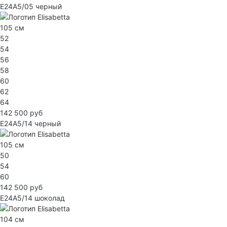
E24A5/05
черный
105 см
52
54
56
58
60
62
64
142 500 руб
E24A5/14
черный
105 см
50
54
60
142 500 руб
E24A5/14
шоколад
104 см