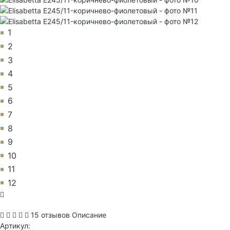
1
2
3
4
5
6
7
8
9
10
11
12
15 отзывов
Описание
Артикул: