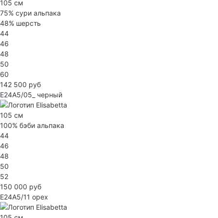
105 см
75% сури альпака
48% шерсть
44
46
48
50
60
142 500 руб
E24A5/05_
черный
105 см
100% бэби альпака
44
46
48
50
52
150 000 руб
E24A5/11
орех
105 см