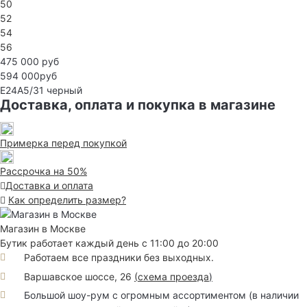
50
52
54
56
475 000 руб
594 000руб
E24A5/31
черный
Доставка, оплата и покупка в магазине
Примерка перед покупкой
Рассрочка на 50%
Доставка и оплата
Как определить размер?
Магазин в Москве
Бутик работает каждый день с 11:00 до 20:00
Работаем все праздники без выходных.
Варшавское шоссе, 26
(
схема проезда
)
Большой шоу-рум с огромным ассортиментом (в наличии