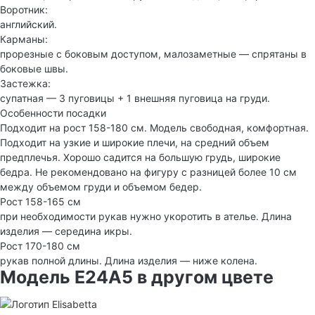
Воротник:
английский.
Карманы:
прорезные с боковым доступом, малозаметные — спрятаны в
боковые швы.
Застежка:
супатная — 3 пуговицы + 1 внешняя пуговица на груди.
Особенности посадки
Подходит на рост 158-180 см. Модель свободная, комфортная.
Подходит на узкие и широкие плечи, на средний объем
предплечья. Хорошо садится на большую грудь, широкие
бедра. Не рекомендовано на фигуру с разницей более 10 см
между объемом груди и объемом бедер.
Рост 158-165 см
при необходимости рукав нужно укоротить в ателье. Длина
изделия — середина икры.
Рост 170-180 см
рукав полной длины. Длина изделия — ниже колена.
Модель E24A5 в другом цвете