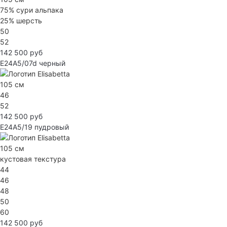
75% сури альпака
25% шерсть
50
52
142 500 руб
E24A5/07d
черный
105 см
46
52
142 500 руб
E24A5/19
пудровый
105 см
кустовая текстура
44
46
48
50
60
142 500 руб