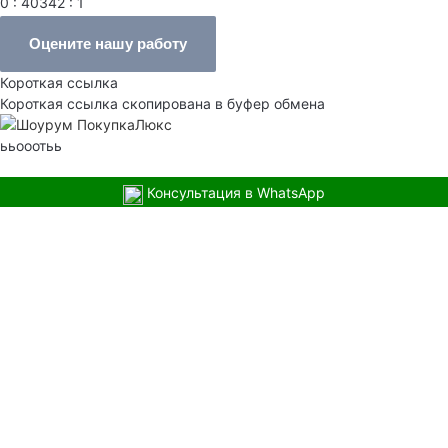
0 : 40342 : 1
Оцените нашу работу
Короткая ссылка
Короткая ссылка скопирована в буфер обмена
ььооотьь
Консультация в WhatsApp