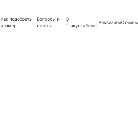
Как подобрать
Вопросы и
О
Реквизиты
Отзывы
размер
ответы
"ПокупкаЛюкс"