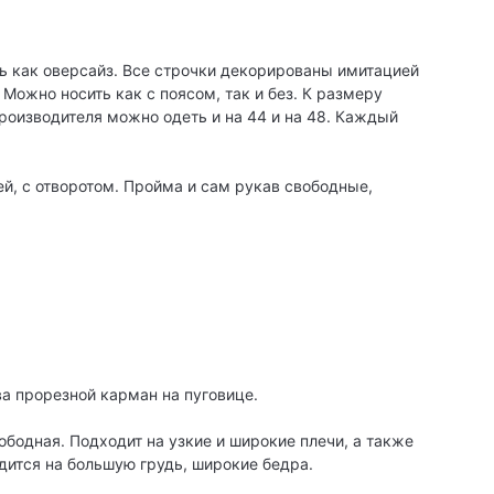
ь как оверсайз. Все строчки декорированы имитацией
 Можно носить как с поясом, так и без. К размеру
производителя можно одеть и на 44 и на 48. Каждый
й, с отворотом. Пройма и сам рукав свободные,
а прорезной карман на пуговице.
ободная. Подходит на узкие и широкие плечи, а также
дится на большую грудь, широкие бедра.