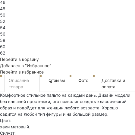
46
48
50
52
54
56
58
60
62
Перейти в корзину
Добавлен в "Избранное"
Перейти в избранное
Описание
Отзывы
Фото
Доставка и
4
товара
оплата
Комфортное стильное пальто на каждый день. Дизайн модели
без внешней простежки, что позволит создать классический
образ и подойдет для женщин любого возраста. Хорошо
садится на любой тип фигуры и на большой размер.
Цвет:
хаки матовый.
Силуэт: