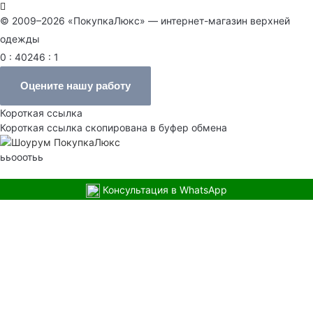
© 2009–2026 «ПокупкаЛюкс» — интернет-магазин верхней
одежды
0 : 40246 : 1
Оцените нашу работу
Короткая ссылка
Короткая ссылка скопирована в буфер обмена
ььооотьь
Консультация в WhatsApp