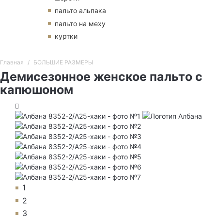
пальто альпака
пальто на меху
куртки
Главная
БОЛЬШИЕ РАЗМЕРЫ
Демисезонное женское пальто с
капюшоном
1
2
3