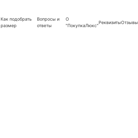
Как подобрать
Вопросы и
О
Реквизиты
Отзывы
размер
ответы
"ПокупкаЛюкс"