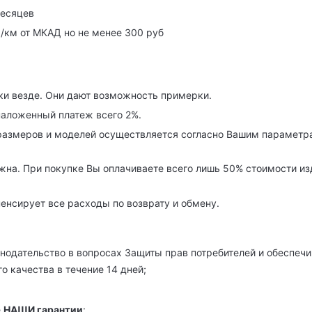
месяцев
р/км от МКАД но не менее 300 руб
ки везде. Они дают возможность примерки.
наложенный платеж всего 2%.
азмеров и моделей осуществляется согласно Вашим параметра
на. При покупке Вы оплачиваете всего лишь 50% стоимости изде
енсирует все расходы по возврату и обмену.
нодательство в вопросах Защиты прав потребителей и обеспечи
о качества в течение 14 дней;
е
НАШИ гарантии
: