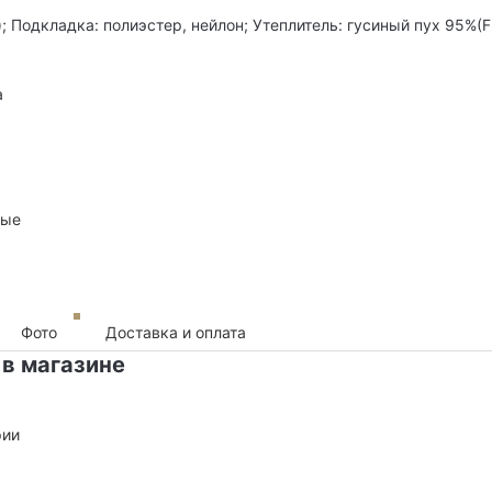
; Подкладка: полиэстер, нейлон; Утеплитель: гусиный пух 95%(F
а
ные
Фото
Доставка и оплата
 в магазине
рии