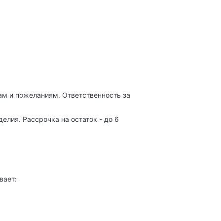
м и пожеланиям. Ответственность за
лия. Рассрочка на остаток - до 6
вает: