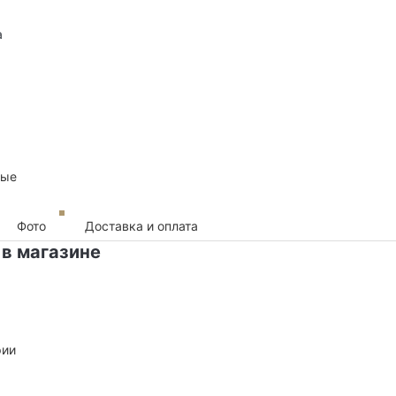
а
ные
Фото
Доставка и оплата
 в магазине
рии