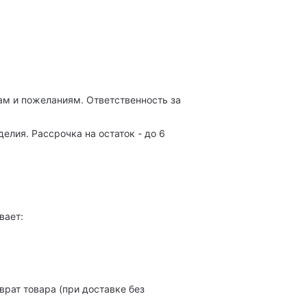
м и пожеланиям. Ответственность за
лия. Рассрочка на остаток - до 6
вает:
рат товара (при доставке без