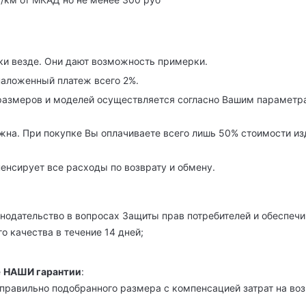
ки везде. Они дают возможность примерки.
наложенный платеж всего 2%.
азмеров и моделей осуществляется согласно Вашим параметра
на. При покупке Вы оплачиваете всего лишь 50% стоимости изде
енсирует все расходы по возврату и обмену.
нодательство в вопросах Защиты прав потребителей и обеспечи
о качества в течение 14 дней;
е
НАШИ гарантии
:
правильно подобранного размера с компенсацией затрат на возв