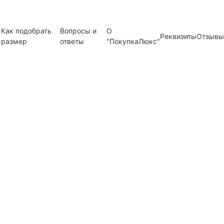
Как подобрать
Вопросы и
О
Реквизиты
Отзывы
размер
ответы
"ПокупкаЛюкс"