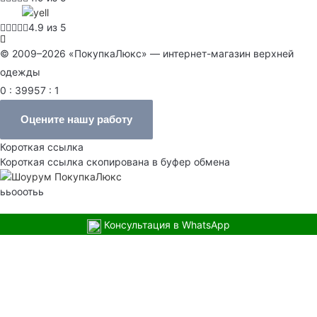
4.9 из 5
© 2009–2026 «ПокупкаЛюкс» — интернет-магазин верхней
одежды
0 : 39957 : 1
Оцените нашу работу
Короткая ссылка
Короткая ссылка скопирована в буфер обмена
ььооотьь
Консультация в WhatsApp