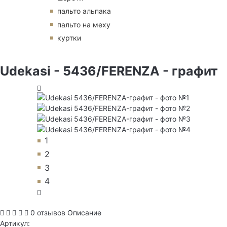
пальто альпака
пальто на меху
куртки
Udekasi - 5436/FERENZA - графит
1
2
3
4
0 отзывов
Описание
Артикул: