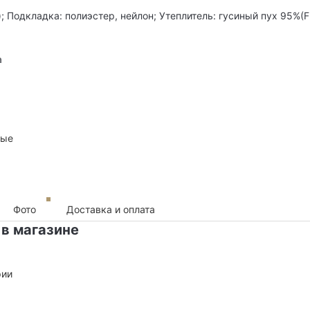
; Подкладка: полиэстер, нейлон; Утеплитель: гусиный пух 95%(F
а
ные
Фото
Доставка и оплата
 в магазине
рии