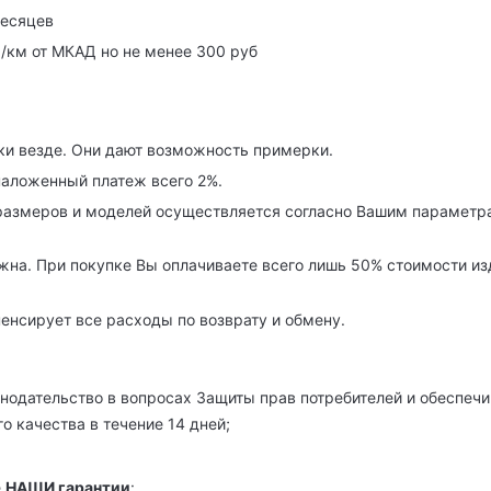
месяцев
р/км от МКАД но не менее 300 руб
ки везде. Они дают возможность примерки.
наложенный платеж всего 2%.
азмеров и моделей осуществляется согласно Вашим параметра
на. При покупке Вы оплачиваете всего лишь 50% стоимости изде
енсирует все расходы по возврату и обмену.
нодательство в вопросах Защиты прав потребителей и обеспечи
о качества в течение 14 дней;
е
НАШИ гарантии
: