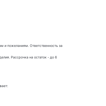
м и пожеланиям. Ответственность за
лия. Рассрочка на остаток - до 6
вает: