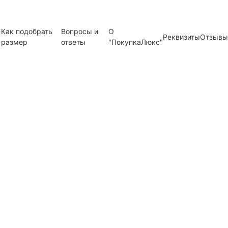
Как подобрать
Вопросы и
О
Реквизиты
Отзывы
размер
ответы
"ПокупкаЛюкс"