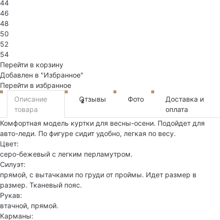
44
46
48
50
52
54
Перейти в корзину
Добавлен в "Избранное"
Перейти в избранное
Описание
Отзывы
Фото
Доставка и
2
товара
оплата
Комфортная модель куртки для весны-осени. Подойдет для
авто-леди. По фигуре сидит удобно, легкая по весу.
Цвет:
серо-бежевый с легким перламутром.
Силуэт:
прямой, с вытачками по груди от проймы. Идет размер в
размер. Тканевый пояс.
Рукав:
втачной, прямой.
Карманы: