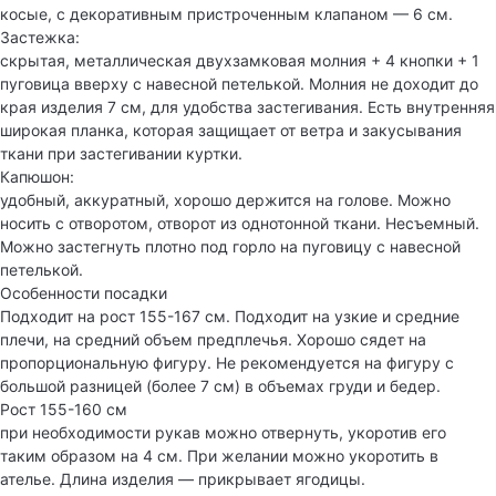
косые, с декоративным пристроченным клапаном — 6 см.
Застежка:
скрытая, металлическая двухзамковая молния + 4 кнопки + 1
пуговица вверху с навесной петелькой. Молния не доходит до
края изделия 7 см, для удобства застегивания. Есть внутренняя
широкая планка, которая защищает от ветра и закусывания
ткани при застегивании куртки.
Капюшон:
удобный, аккуратный, хорошо держится на голове. Можно
носить с отворотом, отворот из однотонной ткани. Несъемный.
Можно застегнуть плотно под горло на пуговицу с навесной
петелькой.
Особенности посадки
Подходит на рост 155-167 см. Подходит на узкие и средние
плечи, на средний объем предплечья. Хорошо сядет на
пропорциональную фигуру. Не рекомендуется на фигуру с
большой разницей (более 7 см) в объемах груди и бедер.
Рост 155-160 см
при необходимости рукав можно отвернуть, укоротив его
таким образом на 4 см. При желании можно укоротить в
ателье. Длина изделия — прикрывает ягодицы.