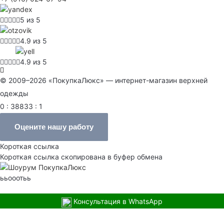
5 из 5
4.9 из 5
4.9 из 5
© 2009–2026 «ПокупкаЛюкс» — интернет-магазин верхней
одежды
0 : 38833 : 1
Оцените нашу работу
Короткая ссылка
Короткая ссылка скопирована в буфер обмена
ььооотьь
Консультация в WhatsApp