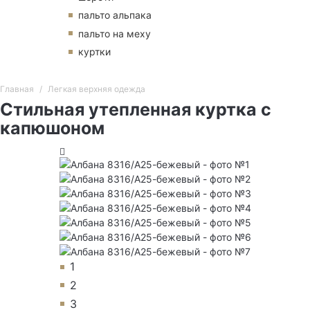
пальто альпака
пальто на меху
куртки
Главная
Легкая верхняя одежда
Стильная утепленная куртка с
капюшоном
1
2
3