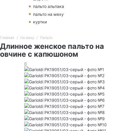
пальто альпака
пальто на меху
куртки
Главная
На меху
Пальто
Длинное женское пальто на
овчине с капюшоном