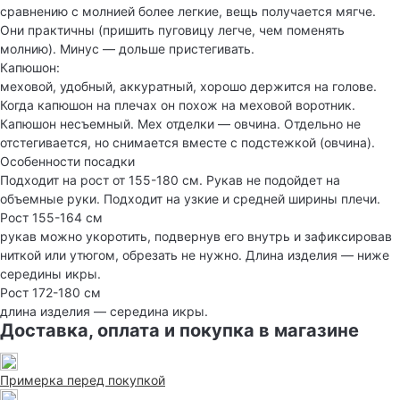
сравнению с молнией более легкие, вещь получается мягче.
Они практичны (пришить пуговицу легче, чем поменять
молнию). Минус — дольше пристегивать.
Капюшон:
меховой, удобный, аккуратный, хорошо держится на голове.
Когда капюшон на плечах он похож на меховой воротник.
Капюшон несъемный. Мех отделки — овчина. Отдельно не
отстегивается, но снимается вместе с подстежкой (овчина).
Особенности посадки
Подходит на рост от 155-180 см. Рукав не подойдет на
объемные руки. Подходит на узкие и средней ширины плечи.
Рост 155-164 см
рукав можно укоротить, подвернув его внутрь и зафиксировав
ниткой или утюгом, обрезать не нужно. Длина изделия — ниже
середины икры.
Рост 172-180 см
длина изделия — середина икры.
Доставка, оплата и покупка в магазине
Примерка перед покупкой