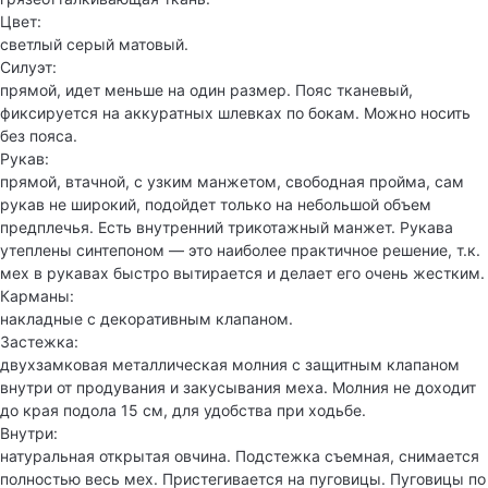
Цвет:
светлый серый матовый.
Силуэт:
прямой, идет меньше на один размер. Пояс тканевый,
фиксируется на аккуратных шлевках по бокам. Можно носить
без пояса.
Рукав:
прямой, втачной, с узким манжетом, свободная пройма, сам
рукав не широкий, подойдет только на небольшой объем
предплечья. Есть внутренний трикотажный манжет. Рукава
утеплены синтепоном — это наиболее практичное решение, т.к.
мех в рукавах быстро вытирается и делает его очень жестким.
Карманы:
накладные с декоративным клапаном.
Застежка:
двухзамковая металлическая молния с защитным клапаном
внутри от продувания и закусывания меха. Молния не доходит
до края подола 15 см, для удобства при ходьбе.
Внутри:
натуральная открытая овчина. Подстежка съемная, снимается
полностью весь мех. Пристегивается на пуговицы. Пуговицы по