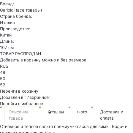
Бренд:
Garioldi
(все товары)
Страна бренда:
Италия
Производство:
Китай
Длина:
107 см
ТОВАР РАСПРОДАН
Добавить в корзину можно и без размера
RUS
48
50
52
Перейти в корзину
Добавлен в "Избранное"
Перейти в избранное
Описание
Отзывы
Фото
Доставка и
2
товара
оплата
Стильное и теплое пальто премиум-класса для зимы. Водо- и
грязеотталкивающая ткань.