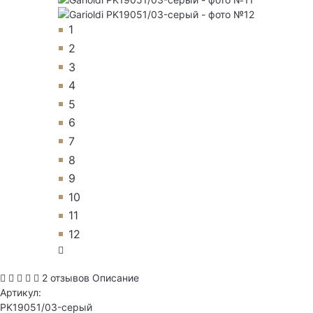
1
2
3
4
5
6
7
8
9
10
11
12
2 отзывов
Описание
Артикул:
PK19051/03-серый