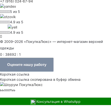
+7 (916) 024-67-94
5 из 5
4.9 из 5
4.9 из 5
© 2009–2026 «ПокупкаЛюкс» — интернет-магазин верхней
одежды
0 : 38692 : 1
Оцените нашу работу
Короткая ссылка
Короткая ссылка скопирована в буфер обмена
ььооотьь
Консультация в WhatsApp