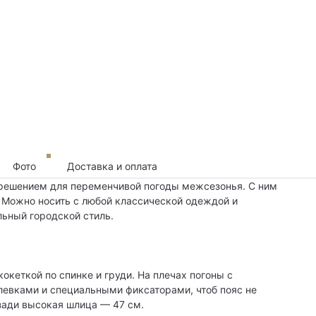
Фото
Доставка и оплата
решением для переменчивой погоды межсезонья. С ним
 Можно носить с любой классической одеждой и
льный городской стиль.
океткой по спинке и груди. На плечах погоны с
левками и специальными фиксаторами, чтоб пояс не
Сзади высокая шлица — 47 см.