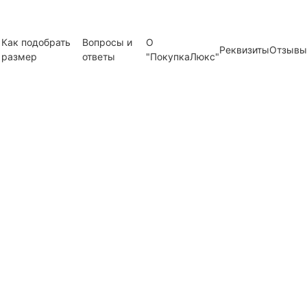
Как подобрать
Вопросы и
О
Реквизиты
Отзывы
размер
ответы
"ПокупкаЛюкс"