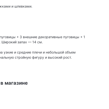
яжками и шлевками.
пуговицы + 3 внешние декоративные пуговицы + 1
. Широкий запах — 14 см.
на узкие и средние плечи и небольшой объем
нальную стройную фигуру и высокий рост.
 в магазине