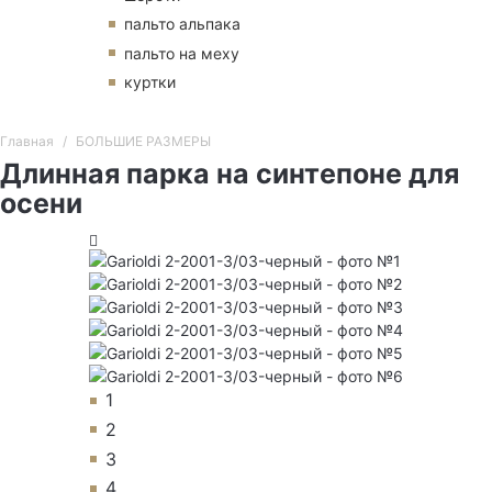
пальто альпака
пальто на меху
куртки
Главная
БОЛЬШИЕ РАЗМЕРЫ
Длинная парка на синтепоне для
осени
1
2
3
4