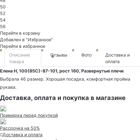
48
50
52
54
56
Перейти в корзину
Добавлен в "Избранное"
Перейти в избранное
Описание
Отзывы
Фото
Доставка и
3
товара
оплата
Елена Н, 100(85С)-87-101, рост 160, Развернутые плечи
Выбрала 46 размер. Хорошая посадка, комфортная пройма
рукава.
Доставка, оплата и покупка в магазине
Примерка перед покупкой
Рассрочка на 50%
Доставка и оплата