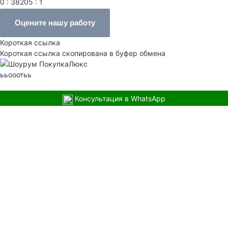
0 : 38205 : 1
Оцените нашу работу
Короткая ссылка
Короткая ссылка скопирована в буфер обмена
ььооотьь
Консультация в WhatsApp