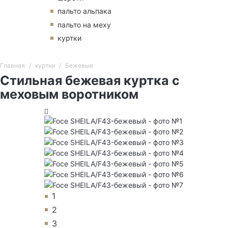
пальто альпака
пальто на меху
куртки
Главная
куртки
Бежевые
Стильная бежевая куртка с
меховым воротником
1
2
3