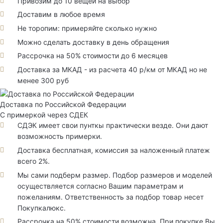
Привозим до 10 вещей на выбор
Доставим в любое время
Не торопим: примеряйте сколько нужно
Можно сделать доставку в день обращения
Рассрочка на 50% стоимости до 6 месяцев
Доставка за МКАД - из расчета 40 р/км от МКАД но не
менее 300 руб
Доставка по Российской Федерации
С примеркой через СДЕК
СДЭК имеет свои пунткы практически везде. Они дают
возможность примерки.
Доставка бесплатная, комиссия за наложенный платеж
всего 2%.
Мы сами подберм размер. Подбор размеров и моделей
осуществляется согласно Вашим параметрам и
пожеланиям. Ответственность за подбор товар несет
Покупкалюкс.
Рассрочка на 50% стоимости возможна. При покупке Вы