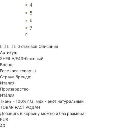
4
5
6
7
0 отзывов
Описание
Артикул:
SHEILA/F43-бежевый
Бренд:
Foce
(все товары)
Страна бренда:
Италия
Производство:
Италия
Ткань - 100% п/э, мех - енот натуральный
ТОВАР РАСПРОДАН
Добавить в корзину можно и без размера
RUS
40