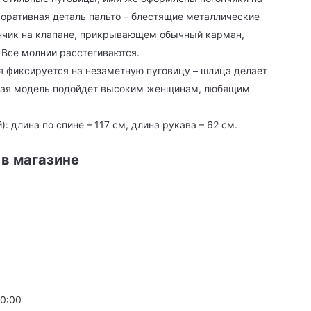
коративная деталь пальто – блестящие металлические
нчик на клапане, прикрывающем обычный карман,
. Все молнии расстегиваются.
я фиксируется на незаметную пуговицу – шлица делает
такая модель подойдет высоким женщинам, любящим
 длина по спине – 117 см, длина рукава – 62 см.
 в магазине
20:00