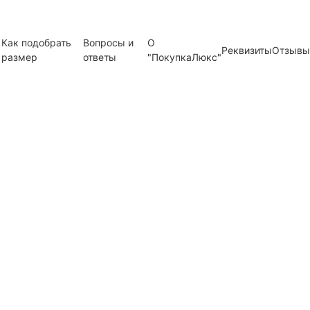
Как подобрать
Вопросы и
О
Реквизиты
Отзывы
размер
ответы
"ПокупкаЛюкс"