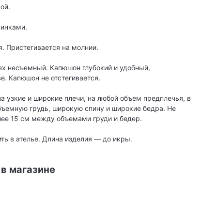
ой.
зинками.
. Пристегивается на молнии.
Мех несъемный. Капюшон глубокий и удобный,
е. Капюшон не отстегивается.
на узкие и широкие плечи, на любой объем предплечья, в
бъемную грудь, широкую спину и широкие бедра. Не
лее 15 см между объемами груди и бедер.
ть в ателье. Длина изделия — до икры.
 в магазине