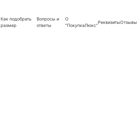
Как подобрать
Вопросы и
О
Реквизиты
Отзывы
размер
ответы
"ПокупкаЛюкс"