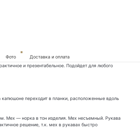
Фото
Доставка и оплата
рактичное и презентабельное. Подойдет для любого
а капюшоне переходит в планки, расположенные вдоль
м. Мех — норка в тон изделия. Мех несъемный. Рукава
ктичное решение, т.к. мех в рукавах быстро