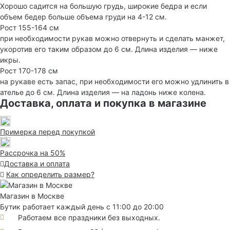
Хорошо садится на большую грудь, широкие бедра и если
объем бедер больше объема груди на 4-12 см.
Рост 155-164 см
при необходимости рукав можно отвернуть и сделать манжет,
укоротив его таким образом до 6 см. Длина изделия — ниже
икры.
Рост 170-178 см
на рукаве есть запас, при необходимости его можно удлинить в
ателье до 6 см. Длина изделия — на ладонь ниже колена.
Доставка, оплата и покупка в магазине
Примерка перед покупкой
Рассрочка на 50%
Доставка и оплата
Как определить размер?
Магазин в Москве
Бутик работает каждый день с 11:00 до 20:00
Работаем все праздники без выходных.