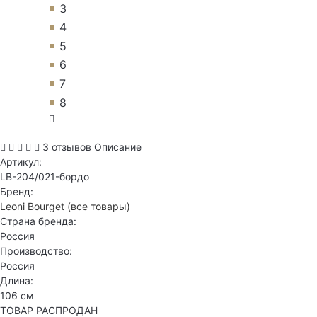
3
4
5
6
7
8
3 отзывов
Описание
Артикул:
LB-204/021-бордо
Бренд:
Leoni Bourget
(все товары)
Страна бренда:
Россия
Производство:
Россия
Длина:
106 см
ТОВАР РАСПРОДАН