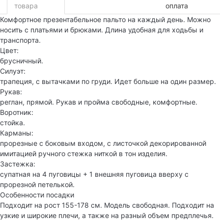
товара
оплата
Комфортное презентабельное пальто на каждый день. Можно
носить с платьями и брюками. Длина удобная для ходьбы и
транспорта.
Цвет:
брусничный.
Силуэт:
трапеция, с вытачками по груди. Идет больше на один размер.
Рукав:
реглан, прямой. Рукав и пройма свободные, комфортные.
Воротник:
стойка.
Карманы:
прорезные с боковым входом, с листочкой декорированной
имитацией ручного стежка ниткой в тон изделия.
Застежка:
супатная на 4 пуговицы + 1 внешняя пуговица вверху с
прорезной петелькой.
Особенности посадки
Подходит на рост 155-178 см. Модель свободная. Подходит на
узкие и широкие плечи, а также на разный объем предплечья.