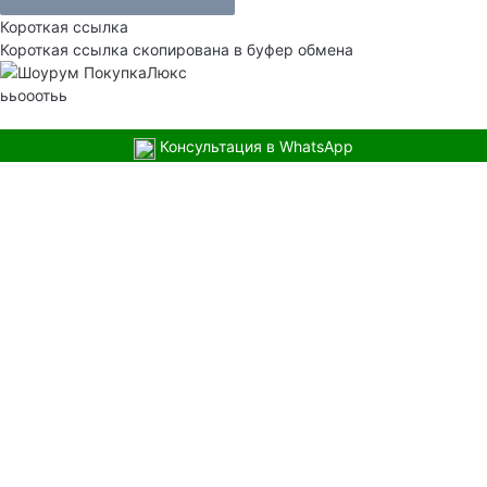
Короткая ссылка
Короткая ссылка скопирована в буфер обмена
ььооотьь
Консультация в WhatsApp