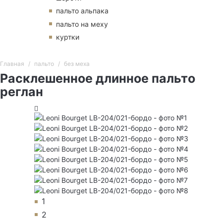
пальто альпака
пальто на меху
куртки
Главная
пальто
без меха
Расклешенное длинное пальто
реглан
1
2