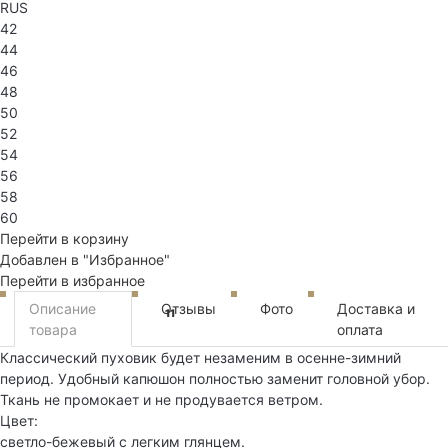
RUS
42
44
46
48
50
52
54
56
58
60
Перейти в корзину
Добавлен в "Избранное"
Перейти в избранное
Описание
Отзывы
Фото
Доставка и
11
товара
оплата
Классический пуховик будет незаменим в осенне-зимний
период. Удобный капюшон полностью заменит головной убор.
Ткань не промокает и не продувается ветром.
Цвет:
светло-бежевый с легким глянцем.