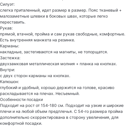
Силуэт:
слегка приталенный, идет размер в размер. Пояс тканевый +
малозаметные шлевки в боковых швах, которые легко
переставить.
Рукав:
прямой, втачной, пройма и сам рукав свободные, комфортные.
Есть внутренняя манжета на резинке.
Карманы:
накладные, застегиваются на магниты, не топорщатся.
Застежка:
двухзамковая металлическая молния + планка на кнопках.
Внутри:
с двух сторон карманы на кнопках.
Капюшон:
глубокий и удобный, хорошо держится на голове, красиво
раскладывается на плечах. Несъемный.
Особенности посадки
Подходит на рост от 154-180 см. Подходит на узкие и широкие
плечи и на любой объем предплечья. С 54-го размера пройма
дополнительно скорректирована в сторону увеличения, для
комфортной посадки.