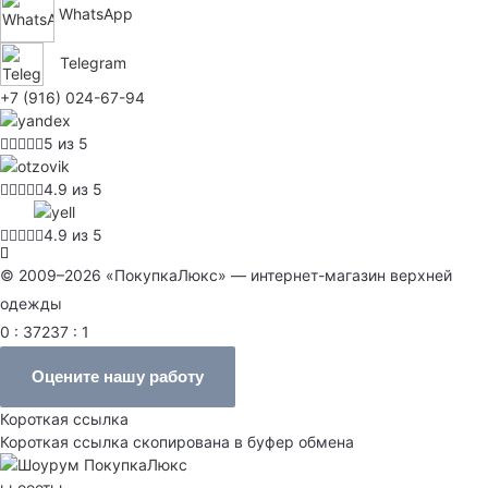
WhatsApp
Telegram
+7 (916) 024-67-94
5 из 5
4.9 из 5
4.9 из 5
© 2009–2026 «ПокупкаЛюкс» — интернет-магазин верхней
одежды
0 : 37237 : 1
Оцените нашу работу
Короткая ссылка
Короткая ссылка скопирована в буфер обмена
ььооотьь