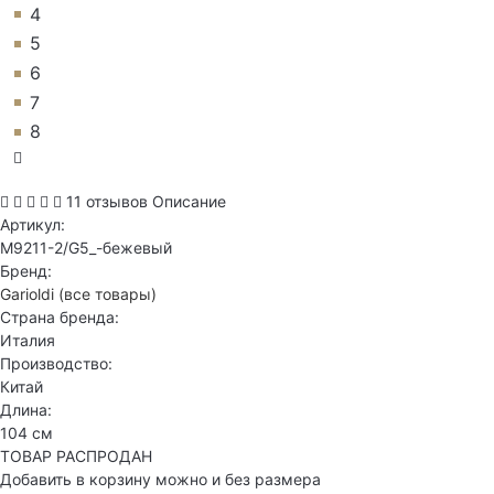
4
5
6
7
8
11 отзывов
Описание
Артикул:
M9211-2/G5_-бежевый
Бренд:
Garioldi
(все товары)
Страна бренда:
Италия
Производство:
Китай
Длина:
104 см
ТОВАР РАСПРОДАН
Добавить в корзину можно и без размера