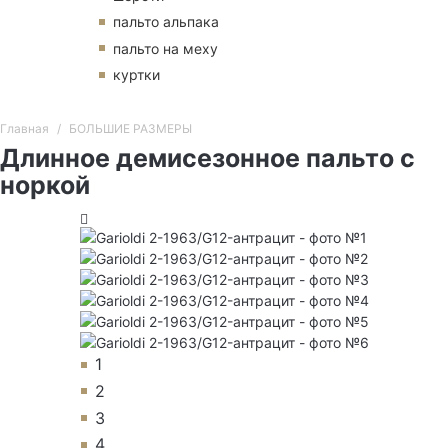
пальто альпака
пальто на меху
куртки
Главная
БОЛЬШИЕ РАЗМЕРЫ
Длинное демисезонное пальто с
норкой
1
2
3
4