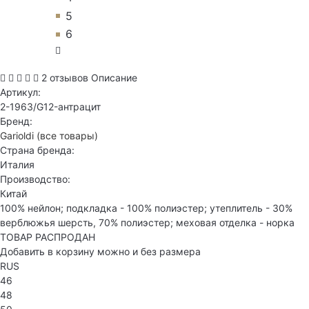
5
6
2 отзывов
Описание
Артикул:
2-1963/G12-антрацит
Бренд:
Garioldi
(все товары)
Страна бренда:
Италия
Производство:
Китай
100% нейлон; подкладка - 100% полиэстер; утеплитель - 30%
верблюжья шерсть, 70% полиэстер; меховая отделка - норка
ТОВАР РАСПРОДАН
Добавить в корзину можно и без размера
RUS
46
48