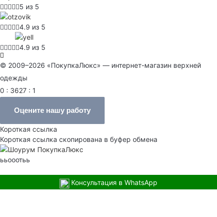
5 из 5
4.9 из 5
4.9 из 5
© 2009–2026 «ПокупкаЛюкс» — интернет-магазин верхней
одежды
0 : 3627 : 1
Оцените нашу работу
Короткая ссылка
Короткая ссылка скопирована в буфер обмена
ььооотьь
Консультация в WhatsApp