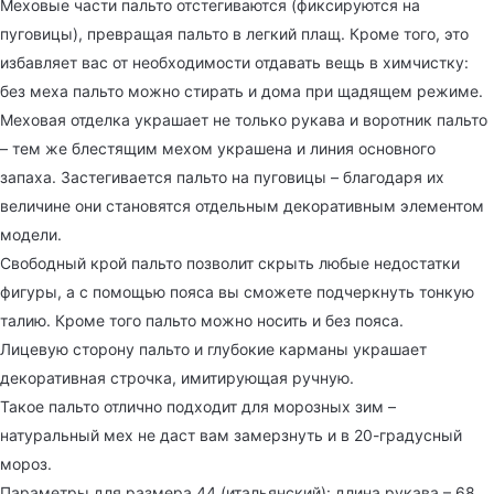
Меховые части пальто отстегиваются (фиксируются на
пуговицы), превращая пальто в легкий плащ. Кроме того, это
избавляет вас от необходимости отдавать вещь в химчистку:
без меха пальто можно стирать и дома при щадящем режиме.
Меховая отделка украшает не только рукава и воротник пальто
– тем же блестящим мехом украшена и линия основного
запаха. Застегивается пальто на пуговицы – благодаря их
величине они становятся отдельным декоративным элементом
модели.
Свободный крой пальто позволит скрыть любые недостатки
фигуры, а с помощью пояса вы сможете подчеркнуть тонкую
талию. Кроме того пальто можно носить и без пояса.
Лицевую сторону пальто и глубокие карманы украшает
декоративная строчка, имитирующая ручную.
Такое пальто отлично подходит для морозных зим –
натуральный мех не даст вам замерзнуть и в 20-градусный
мороз.
Параметры для размера 44 (итальянский): длина рукава – 68