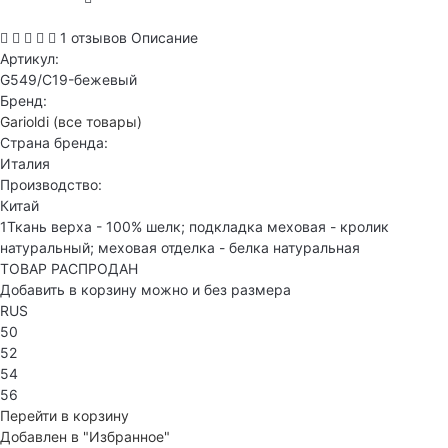
1 отзывов
Описание
Артикул:
G549/C19-бежевый
Бренд:
Garioldi
(все товары)
Страна бренда:
Италия
Производство:
Китай
1Ткань верха - 100% шелк; подкладка меховая - кролик
натуральный; меховая отделка - белка натуральная
ТОВАР РАСПРОДАН
Добавить в корзину можно и без размера
RUS
50
52
54
56
Перейти в корзину
Добавлен в "Избранное"