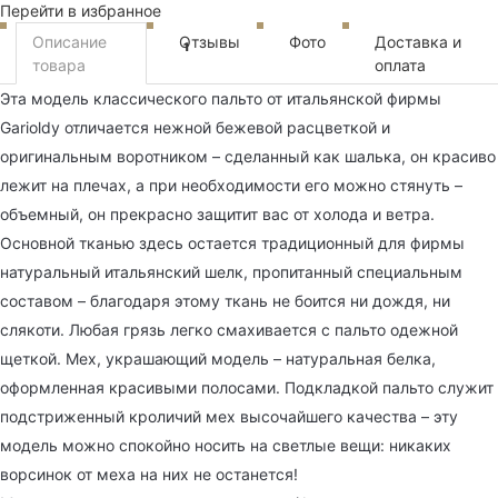
Перейти в избранное
Описание
Отзывы
Фото
Доставка и
1
товара
оплата
Эта модель классического пальто от итальянской фирмы
Garioldy отличается нежной бежевой расцветкой и
оригинальным воротником – сделанный как шалька, он красиво
лежит на плечах, а при необходимости его можно стянуть –
объемный, он прекрасно защитит вас от холода и ветра.
Основной тканью здесь остается традиционный для фирмы
натуральный итальянский шелк, пропитанный специальным
составом – благодаря этому ткань не боится ни дождя, ни
слякоти. Любая грязь легко смахивается с пальто одежной
щеткой. Мех, украшающий модель – натуральная белка,
оформленная красивыми полосами. Подкладкой пальто служит
подстриженный кроличий мех высочайшего качества – эту
модель можно спокойно носить на светлые вещи: никаких
ворсинок от меха на них не останется!