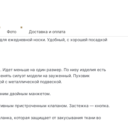
Фото
Доставка и оплата
 для ежедневной носки. Удобный, с хорошей посадкой
. Идет меньше на один размер. По низу изделия есть
енять силуэт модели на зауженный. Пуховик
ой с металлической подвеской.
енним двойным манжетом.
ативным пристроченным клапаном. Застежка — кнопка.
ланка, которая защищает от закусывания ткани во