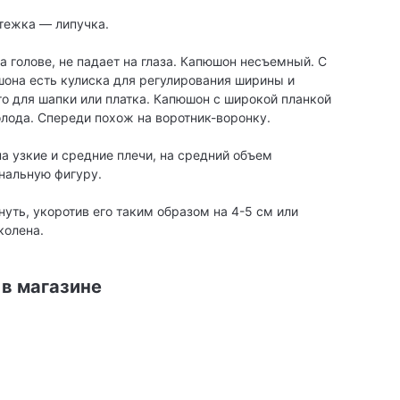
стежка — липучка.
 голове, не падает на глаза. Капюшон несъемный. С
она есть кулиска для регулирования ширины и
о для шапки или платка. Капюшон с широкой планкой
олода. Спереди похож на воротник-воронку.
на узкие и средние плечи, на средний объем
нальную фигуру.
уть, укоротив его таким образом на 4-5 см или
колена.
 в магазине