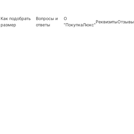
Как подобрать
Вопросы и
О
Реквизиты
Отзывы
размер
ответы
"ПокупкаЛюкс"