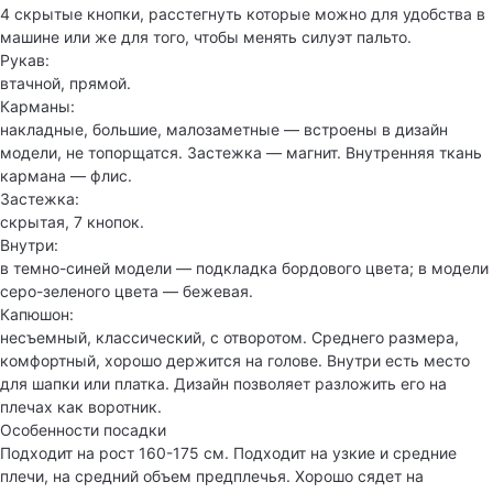
4 скрытые кнопки, расстегнуть которые можно для удобства в
машине или же для того, чтобы менять силуэт пальто.
Рукав:
втачной, прямой.
Карманы:
накладные, большие, малозаметные — встроены в дизайн
модели, не топорщатся. Застежка — магнит. Внутренняя ткань
кармана — флис.
Застежка:
скрытая, 7 кнопок.
Внутри:
в темно-синей модели — подкладка бордового цвета; в модели
серо-зеленого цвета — бежевая.
Капюшон:
несъемный, классический, с отворотом. Среднего размера,
комфортный, хорошо держится на голове. Внутри есть место
для шапки или платка. Дизайн позволяет разложить его на
плечах как воротник.
Особенности посадки
Подходит на рост 160-175 см. Подходит на узкие и средние
плечи, на средний объем предплечья. Хорошо сядет на