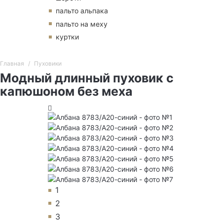
пальто альпака
пальто на меху
куртки
Главная
Пуховики
Модный длинный пуховик с
капюшоном без меха
1
2
3