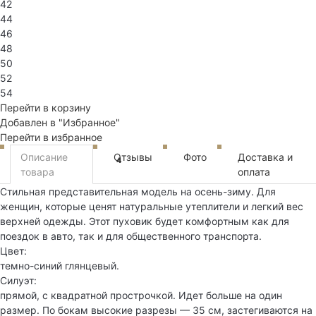
42
44
46
48
50
52
54
Перейти в корзину
Добавлен в "Избранное"
Перейти в избранное
Описание
Отзывы
Фото
Доставка и
4
товара
оплата
Стильная представительная модель на осень-зиму. Для
женщин, которые ценят натуральные утеплители и легкий вес
верхней одежды. Этот пуховик будет комфортным как для
поездок в авто, так и для общественного транспорта.
Цвет:
темно-синий глянцевый.
Силуэт:
прямой, с квадратной прострочкой. Идет больше на один
размер. По бокам высокие разрезы — 35 см, застегиваются на